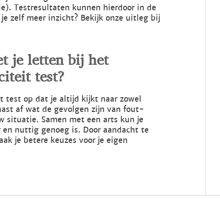
ie). Testresultaten kunnen hierdoor in de
e zelf meer inzicht? Bekijk onze uitleg bij
je letten bij het
iteit test?
t test op dat je altijd kijkt naar zowel
rnaast af wat de gevolgen zijn van fout-
uw situatie. Samen met een arts kun je
 en nuttig genoeg is. Door aandacht te
aak je betere keuzes voor je eigen