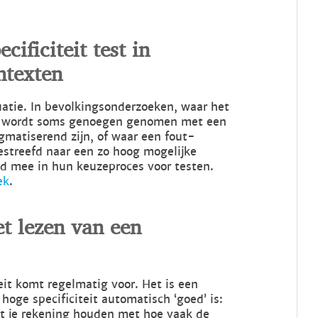
cificiteit test in
ntexten
tuatie. In bevolkingsonderzoeken, waar het
en, wordt soms genoegen genomen met een
igmatiserend zijn, of waar een fout-
gestreefd naar een zo hoog mogelijke
ijd mee in hun keuzeproces voor testen.
ek
.
t lezen van een
teit komt regelmatig voor. Het is een
oge specificiteit automatisch ‘goed’ is:
et je rekening houden met hoe vaak de