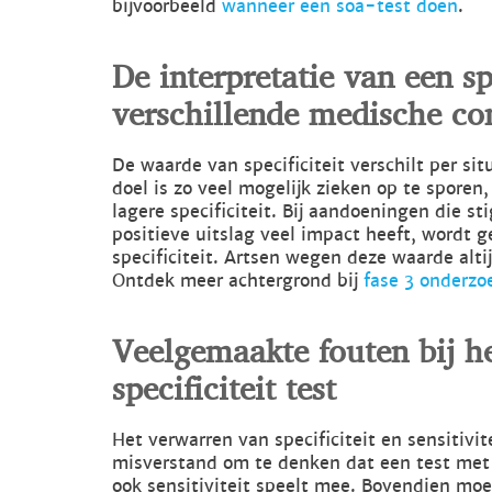
bijvoorbeeld
wanneer een soa-test doen
.
De interpretatie van een spe
verschillende medische co
De waarde van specificiteit verschilt per si
doel is zo veel mogelijk zieken op te spor
lagere specificiteit. Bij aandoeningen die st
positieve uitslag veel impact heeft, wordt 
specificiteit. Artsen wegen deze waarde alt
Ontdek meer achtergrond bij
fase 3 onderzo
Veelgemaakte fouten bij he
specificiteit test
Het verwarren van specificiteit en sensitivi
misverstand om te denken dat een test met h
ook sensitiviteit speelt mee. Bovendien mo