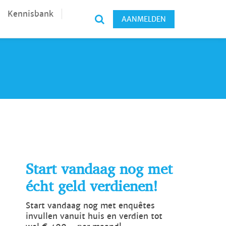
Kennisbank
AANMELDEN
Start vandaag nog met
écht geld verdienen!
Start vandaag nog met enquêtes
invullen vanuit huis en verdien tot