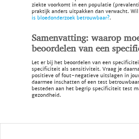
ziekte voorkomt in een populatie (prevalent
praktijk anders uitpakken dan verwacht. Wil j
is bloedonderzoek betrouwbaar?
.
Samenvatting: waarop moet 
beoordelen van een specific
Let er bij het beoordelen van een specificitei
specificiteit als sensitiviteit. Vraag je daa
positieve of fout-negatieve uitslagen in jo
daarmee inschatten of een test betrouwbaar
besteden aan het begrip specificiteit test m
gezondheid.