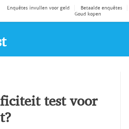
Enquêtes invullen voor geld
Betaalde enquêtes
Goud kopen
st
iciteit test voor
t?