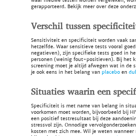
waar nieuwe testen worden vergeleken, wo
gerapporteerd. Bekijk meer over deze onder
Verschil tussen specificiteit
Sensitiviteit en specificiteit worden vaak
hetzelfde. Waar sensitieve tests vooral goe
negatieven), zijn specifieke tests goed in he
personen (weinig fout-positieven). Bij het k
screening moet je altijd afwegen wat in de 
je ook eens in het belang van
placebo
en
du
Situaties waarin een specifi
Specificiteit is met name van belang in situ
voorkomen moet worden, bijvoorbeeld bij HIV
een positief testresultaat bij deze aandoen
stressvol zijn. Onnodige vervolgonderzoeken
kosten met zich mee. Wil je weten wanneer s