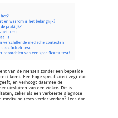
 het?
het en waarom is het belangrijk?
 de praktijk?
viteit test
aal is
t in verschillende medische contexten
specificiteit test
t beoordelen van een specificiteit test?
cent van de mensen zonder een bepaalde
test komt. Een hoge specificiteit zegt dat
 geeft, en verhoogt daarmee de
t uitsluiten van een ziekte. Dit is
ultaten, zeker als een verkeerde diagnose
e medische tests verder werken? Lees dan