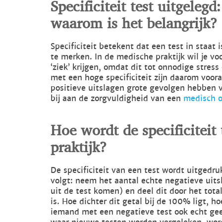
Specificiteit test uitgeleg
waarom is het belangrijk?
Specificiteit betekent dat een test in staa
te merken. In de medische praktijk wil je v
‘ziek’ krijgen, omdat dit tot onnodige stres
met een hoge specificiteit zijn daarom voora
positieve uitslagen grote gevolgen hebben v
bij aan de zorgvuldigheid van een
medisch 
Hoe wordt de specificiteit 
praktijk?
De specificiteit van een test wordt uitgedru
volgt: neem het aantal echte negatieve uit
uit de test komen) en deel dit door het tot
is. Hoe dichter dit getal bij de 100% ligt, h
iemand met een negatieve test ook echt geen 