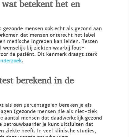
d: wat betekent het en
t is gezonde mensen ook echt als gezond aan
oorkomen dat mensen onterecht het label
s en medische ingrepen kan leiden. Testen
l wenselijk bij ziekten waarbij fout-
oor de patiënt. Dit kenmerk draagt sterk
onderzoek
.
test berekend in de
kt als een percentage en bereken je als
slagen (gezonde mensen die als niet-ziek
ale aantal mensen dat daadwerkelijk gezond
oe betrouwbaarder je kunt uitsluiten dat
ziekte heeft. In veel klinische studies,