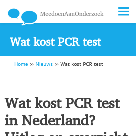
Wat kost PCR test
Home
»
Nieuws
»
Wat kost PCR test
Wat kost PCR test
in Nederland?
Uitleg en overzicht