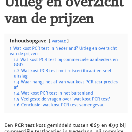
van de prijzen
Inhoudsopgave
verberg
1
Wat kost PCR test in Nederland? Uitleg en overzicht
van de prijzen
1.1
Wat kost PCR test bij commerciële aanbieders en
GGD
1.2
Wat kost PCR test met reiscertificaat en snel
uitslag
1.3
Waar hangt het af van wat kost PCR test precies
af
1.4
Wat kost PCR test in het buitenland
1.5
Veelgestelde vragen over ‘wat kost PCR test’
1.6
Conclusie: wat kost PCR test samengevat
Een
PCR test
kost gemiddeld tussen €69 en €99 bij
commerciële testlocaties in Nederland. Bij sommige