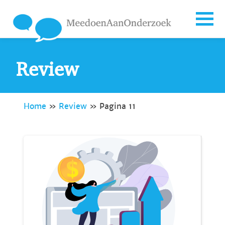
Review
Home
»
Review
»
Pagina 11