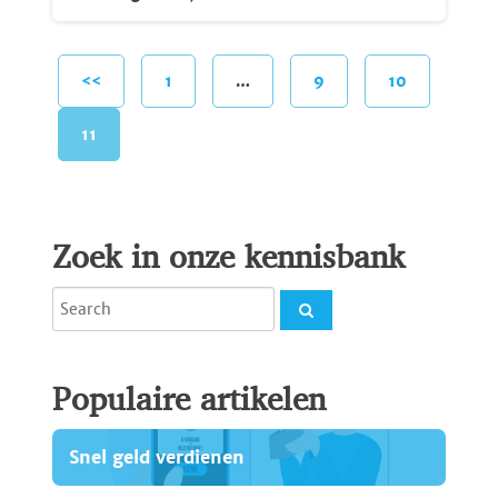
<<
1
…
9
10
11
Zoek in onze kennisbank
Populaire artikelen
Snel geld verdienen