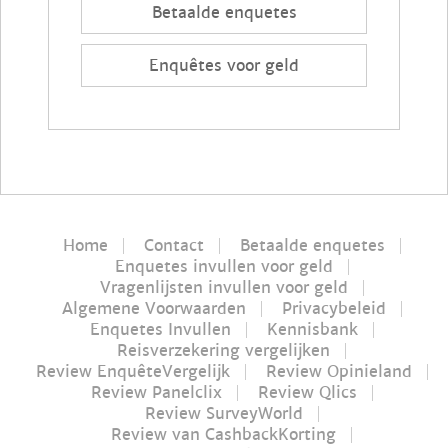
Betaalde enquetes
Enquêtes voor geld
Home
Contact
Betaalde enquetes
Enquetes invullen voor geld
Vragenlijsten invullen voor geld
Algemene Voorwaarden
Privacybeleid
Enquetes Invullen
Kennisbank
Reisverzekering vergelijken
Review EnquêteVergelijk
Review Opinieland
Review Panelclix
Review Qlics
Review SurveyWorld
Review van CashbackKorting