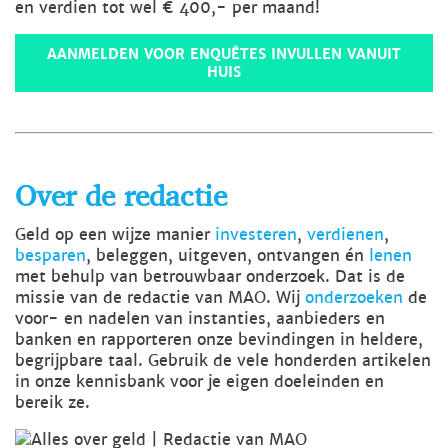
en verdien tot wel € 400,- per maand!
AANMELDEN VOOR ENQUÊTES INVULLEN VANUIT
HUIS
Over de redactie
Geld op een wijze manier
investeren
,
verdienen
,
besparen
, beleggen, uitgeven, ontvangen én
lenen
met behulp van betrouwbaar onderzoek. Dat is de
missie van de redactie van MAO. Wij
onderzoeken
de
voor- en nadelen van instanties, aanbieders en
banken en rapporteren onze bevindingen in heldere,
begrijpbare taal. Gebruik de vele honderden artikelen
in onze kennisbank voor je eigen doeleinden en
bereik ze.