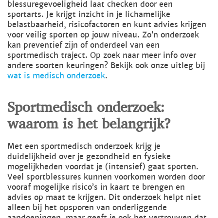
blessuregevoeligheid laat checken door een
sportarts. Je krijgt inzicht in je lichamelijke
belastbaarheid, risicofactoren en kunt advies krijgen
voor veilig sporten op jouw niveau. Zo’n onderzoek
kan preventief zijn of onderdeel van een
sportmedisch traject. Op zoek naar meer info over
andere soorten keuringen? Bekijk ook onze uitleg bij
wat is medisch onderzoek
.
Sportmedisch onderzoek:
waarom is het belangrijk?
Met een sportmedisch onderzoek krijg je
duidelijkheid over je gezondheid en fysieke
mogelijkheden voordat je (intensief) gaat sporten.
Veel sportblessures kunnen voorkomen worden door
vooraf mogelijke risico’s in kaart te brengen en
advies op maat te krijgen. Dit onderzoek helpt niet
alleen bij het opsporen van onderliggende
aandoeningen, maar geeft je ook het vertrouwen dat