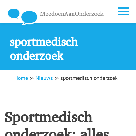
sportmedisch
onderzoek
Home
»
Nieuws
»
sportmedisch onderzoek
Sportmedisch
onderzoek: alles