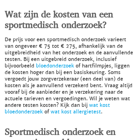
Wat zijn de kosten van een
sportmedisch onderzoek?
De prijs voor een sportmedisch onderzoek varieert
van ongeveer € 75 tot € 275, afhankelijk van de
uitgebreidheid van het onderzoek en de aanvullende
testen. Bij een uitgebreid onderzoek, inclusief
bijvoorbeeld
bloedonderzoek
of hartfilmpjes, liggen
de kosten hoger dan bij een basiskeuring. Soms
vergoedt jouw zorgverzekeraar (een deel van) de
kosten als je aanvullend verzekerd bent. Vraag altijd
vooraf bij de aanbieder en je verzekering naar de
actuele tarieven en vergoedingen. Wil je weten wat
andere testen kosten? Kijk dan bij
wat kost
bloedonderzoek
of
wat kost allergietest
.
Sportmedisch onderzoek en