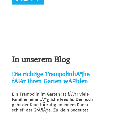
In unserem Blog
Die richtige TrampolinhÃ¶he
fÃ¼r Ihren Garten wÃ¤hlen
Ein Trampolin im Garten ist fÃ¼r viele
Familien eine tÃ¤gliche Freude. Dennoch
geht der Kauf hÃ¤ufig an einem Punkt
schief: der GrÃ¶ÃŸe. Zu klein bedeutet