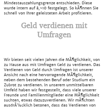
Mindestauszahlungsgrenze entschieden. Diese
wurde intern auf â‚¬10 festgelegt. So kÃ¶nnen Sie
schnell von Ihrer geleisteten Arbeit profitieren.
Geld verdienen mit
Umfragen
Wir bieten seit vielen Jahren die MÃ¶glichkeit, von
zu Hause aus mit Umfragen Geld zu verdienen. Das
Verdienen von Geld durch Umfragen ist unserer
Ansicht nach eine hervorragende MÃ¶glichkeit,
neben dem bestehenden Beruf oder Studium ein
Zubrot zu verdienen. In unserem unmittelbaren
Umfeld haben wir festgestellt, dass viele unserer
Freunde und Familienmitglieder eine MÃ¶glichkeit
suchten, etwas dazuzuverdienen. Wir mÃ¶chten
ausdrÃ¼cklich betonen, dass das Verdienen von