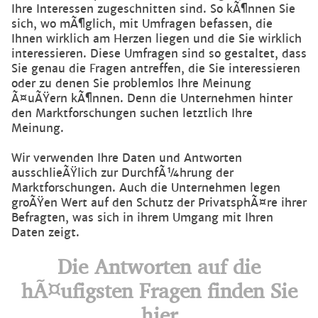
Ihre Interessen zugeschnitten sind. So kÃ¶nnen Sie
sich, wo mÃ¶glich, mit Umfragen befassen, die
Ihnen wirklich am Herzen liegen und die Sie wirklich
interessieren. Diese Umfragen sind so gestaltet, dass
Sie genau die Fragen antreffen, die Sie interessieren
oder zu denen Sie problemlos Ihre Meinung
Ã¤uÃŸern kÃ¶nnen. Denn die Unternehmen hinter
den Marktforschungen suchen letztlich Ihre
Meinung.
Wir verwenden Ihre Daten und Antworten
ausschlieÃŸlich zur DurchfÃ¼hrung der
Marktforschungen. Auch die Unternehmen legen
groÃŸen Wert auf den Schutz der PrivatsphÃ¤re ihrer
Befragten, was sich in ihrem Umgang mit Ihren
Daten zeigt.
Die Antworten auf die
hÃ¤ufigsten Fragen finden Sie
hier