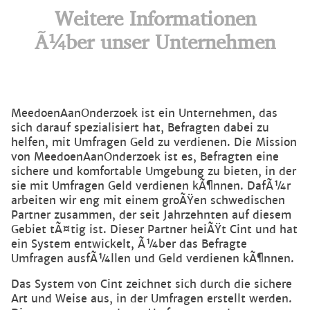
Weitere Informationen
Ã¼ber unser Unternehmen
MeedoenAanOnderzoek ist ein Unternehmen, das
sich darauf spezialisiert hat, Befragten dabei zu
helfen, mit Umfragen Geld zu verdienen. Die Mission
von MeedoenAanOnderzoek ist es, Befragten eine
sichere und komfortable Umgebung zu bieten, in der
sie mit Umfragen Geld verdienen kÃ¶nnen. DafÃ¼r
arbeiten wir eng mit einem groÃŸen schwedischen
Partner zusammen, der seit Jahrzehnten auf diesem
Gebiet tÃ¤tig ist. Dieser Partner heiÃŸt Cint und hat
ein System entwickelt, Ã¼ber das Befragte
Umfragen ausfÃ¼llen und Geld verdienen kÃ¶nnen.
Das System von Cint zeichnet sich durch die sichere
Art und Weise aus, in der Umfragen erstellt werden.