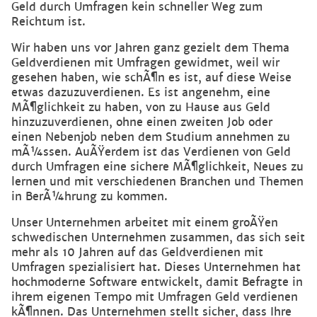
Geld durch Umfragen kein schneller Weg zum
Reichtum ist.
Wir haben uns vor Jahren ganz gezielt dem Thema
Geldverdienen mit Umfragen gewidmet, weil wir
gesehen haben, wie schÃ¶n es ist, auf diese Weise
etwas dazuzuverdienen. Es ist angenehm, eine
MÃ¶glichkeit zu haben, von zu Hause aus Geld
hinzuzuverdienen, ohne einen zweiten Job oder
einen Nebenjob neben dem Studium annehmen zu
mÃ¼ssen. AuÃŸerdem ist das Verdienen von Geld
durch Umfragen eine sichere MÃ¶glichkeit, Neues zu
lernen und mit verschiedenen Branchen und Themen
in BerÃ¼hrung zu kommen.
Unser Unternehmen arbeitet mit einem groÃŸen
schwedischen Unternehmen zusammen, das sich seit
mehr als 10 Jahren auf das Geldverdienen mit
Umfragen spezialisiert hat. Dieses Unternehmen hat
hochmoderne Software entwickelt, damit Befragte in
ihrem eigenen Tempo mit Umfragen Geld verdienen
kÃ¶nnen. Das Unternehmen stellt sicher, dass Ihre