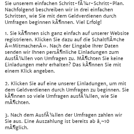
Sie unserem einfachen Schritt-fÃ¼r-Schritt-Plan.
Nachfolgend beschreiben wir in drei einfachen
Schritten, wie Sie mit dem Geldverdienen durch
Umfragen beginnen kÃ¶nnen. Viel Erfolg!
1. Sie kÃ¶nnen sich ganz einfach auf unserer Website
registrieren. Klicken Sie dazu auf die SchaltflÃ¤che
Â«MitmachenÂ». Nach der Eingabe Ihrer Daten
senden wir Ihnen persÃ¶nliche Einladungen zum
AusfÃ¼llen von Umfragen zu. MÃ¶chten Sie keine
Einladungen mehr erhalten? Das kÃ¶nnen Sie mit
einem Klick angeben.
2. Klicken Sie auf eine unserer Einladungen, um mit
dem Geldverdienen durch Umfragen zu beginnen. Sie
kÃ¶nnen so viele Umfragen ausfÃ¼llen, wie Sie
mÃ¶chten.
3. Nach dem AusfÃ¼llen der Umfragen zahlen wir
Sie aus. Eine Auszahlung ist bereits ab â‚¬10
mÃ¶glich.