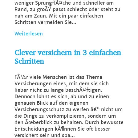
weniger SprungflÃ¤che und schneller am
Rand, zu groÃŸ passt schlecht oder steht zu
nah am Zaun. Mit ein paar einfachen
Schritten vermeiden Sie...
Weiterlesen
Clever versichern in 3 einfachen
Schritten
FÃ¼r viele Menschen ist das Thema
Versicherungen eines, mit dem sie sich
lieber nicht zu lange beschÃ¤ftigen.
Dennoch lohnt es sich, ab und zu einen
genauen Blick auf den eigenen
Versicherungsschutz zu werfen â€“ nicht um
die Dinge zu verkomplizieren, sondern um
den Ãœberblick zu behalten. Durch bewusste
Entscheidungen kÃ¶nnen Sie oft besser
versichert sein und spa...