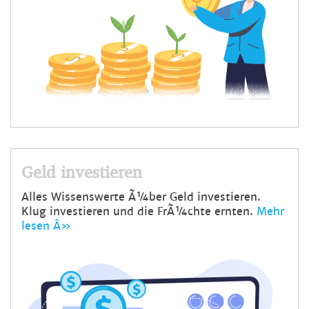
Geld investieren
Alles Wissenswerte Ã¼ber Geld investieren.
Klug investieren und die FrÃ¼chte ernten.
Mehr
lesen Â»