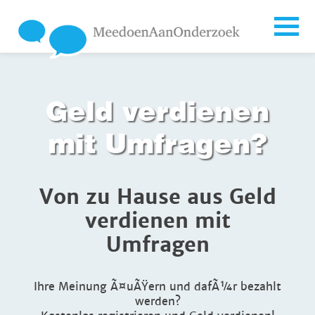
Geld verdienen
mit Umfragen?
Von zu Hause aus Geld
verdienen mit
Umfragen
Ihre Meinung Ã¤uÃŸern und dafÃ¼r bezahlt
werden?