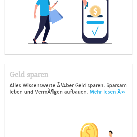
Geld sparen
Alles Wissenswerte Ã¼ber Geld sparen. Sparsam
leben und VermÃ¶gen aufbauen.
Mehr lesen Â»