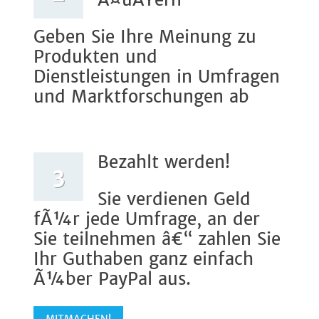
Ã¤uÃŸern
Geben Sie Ihre Meinung zu
Produkten und
Dienstleistungen in Umfragen
und Marktforschungen ab
Bezahlt werden!
3
Sie verdienen Geld
fÃ¼r jede Umfrage, an der
Sie teilnehmen â€“ zahlen Sie
Ihr Guthaben ganz einfach
Ã¼ber PayPal aus.
MITMACHEN!