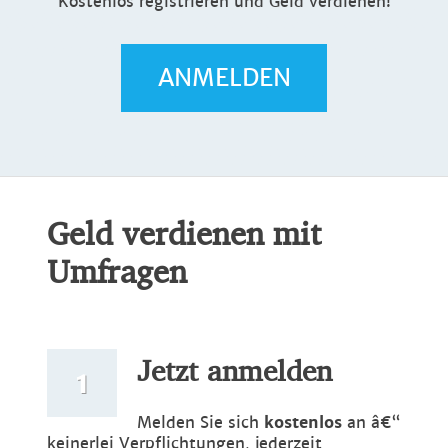
Kostenlos registrieren und Geld verdienen!
ANMELDEN
Geld verdienen mit
Umfragen
Jetzt anmelden
1
Melden Sie sich
kostenlos
an â€“
keinerlei Verpflichtungen, jederzeit