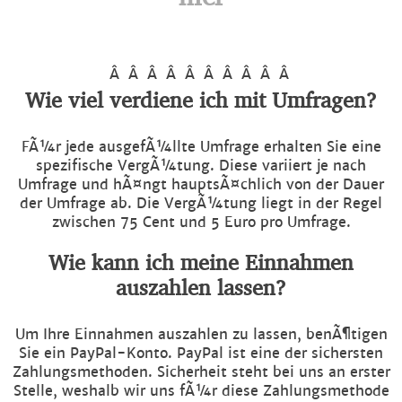
Â Â Â Â Â Â Â Â Â Â
Wie viel verdiene ich mit Umfragen?
FÃ¼r jede ausgefÃ¼llte Umfrage erhalten Sie eine
spezifische VergÃ¼tung. Diese variiert je nach
Umfrage und hÃ¤ngt hauptsÃ¤chlich von der Dauer
der Umfrage ab. Die VergÃ¼tung liegt in der Regel
zwischen 75 Cent und 5 Euro pro Umfrage.
Wie kann ich meine Einnahmen
auszahlen lassen?
Um Ihre Einnahmen auszahlen zu lassen, benÃ¶tigen
Sie ein PayPal-Konto. PayPal ist eine der sichersten
Zahlungsmethoden. Sicherheit steht bei uns an erster
Stelle, weshalb wir uns fÃ¼r diese Zahlungsmethode