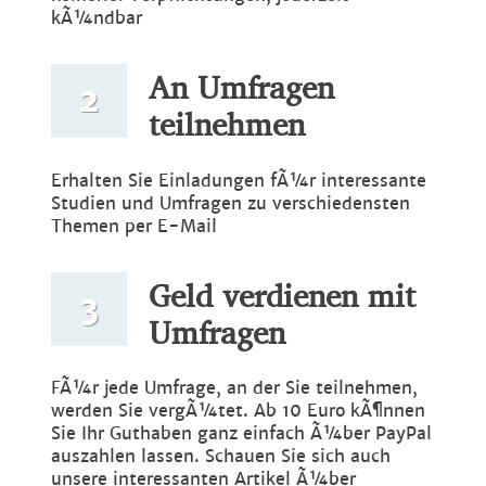
kÃ¼ndbar
An Umfragen
2
teilnehmen
Erhalten Sie Einladungen fÃ¼r interessante
Studien und Umfragen zu verschiedensten
Themen per E-Mail
Geld verdienen mit
3
Umfragen
FÃ¼r jede Umfrage, an der Sie teilnehmen,
werden Sie vergÃ¼tet. Ab 10 Euro kÃ¶nnen
Sie Ihr Guthaben ganz einfach Ã¼ber PayPal
auszahlen lassen. Schauen Sie sich auch
unsere interessanten Artikel Ã¼ber