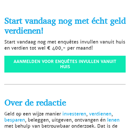
Start vandaag nog met écht geld
verdienen!
Start vandaag nog met enquêtes invullen vanuit huis
en verdien tot wel € 400,- per maand!
AANMELDEN VOOR ENQUÊTES INVULLEN VANUIT
HUIS
Over de redactie
Geld op een wijze manier
investeren
,
verdienen
,
besparen
, beleggen, uitgeven, ontvangen én
lenen
met behulp van betrouwbaar onderzoek. Dat is de