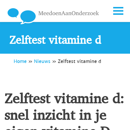
Zelftest vitamine d
Home
»
Nieuws
»
Zelftest vitamine d
Zelftest vitamine d:
snel inzicht in je
eigen vitamine D-