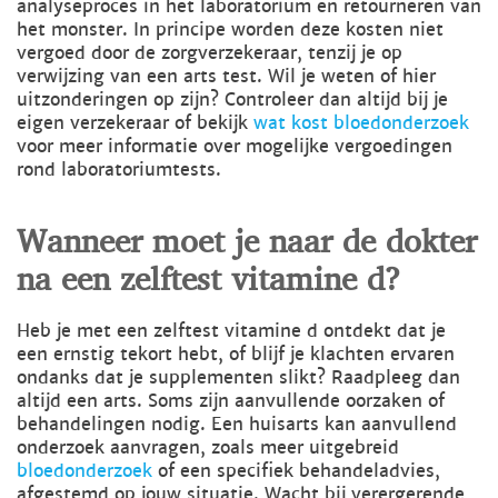
analyseproces in het laboratorium en retourneren van
het monster. In principe worden deze kosten niet
vergoed door de zorgverzekeraar, tenzij je op
verwijzing van een arts test. Wil je weten of hier
uitzonderingen op zijn? Controleer dan altijd bij je
eigen verzekeraar of bekijk
wat kost bloedonderzoek
voor meer informatie over mogelijke vergoedingen
rond laboratoriumtests.
Wanneer moet je naar de dokter
na een zelftest vitamine d?
Heb je met een zelftest vitamine d ontdekt dat je
een ernstig tekort hebt, of blijf je klachten ervaren
ondanks dat je supplementen slikt? Raadpleeg dan
altijd een arts. Soms zijn aanvullende oorzaken of
behandelingen nodig. Een huisarts kan aanvullend
onderzoek aanvragen, zoals meer uitgebreid
bloedonderzoek
of een specifiek behandeladvies,
afgestemd op jouw situatie. Wacht bij verergerende