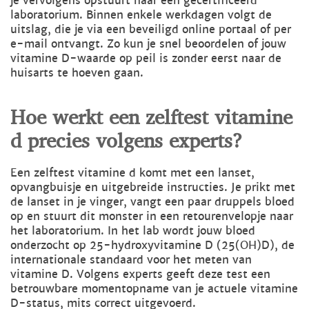
je vervolgens opstuurt naar een gecertificeerd
laboratorium. Binnen enkele werkdagen volgt de
uitslag, die je via een beveiligd online portaal of per
e-mail ontvangt. Zo kun je snel beoordelen of jouw
vitamine D-waarde op peil is zonder eerst naar de
huisarts te hoeven gaan.
Hoe werkt een zelftest vitamine
d precies volgens experts?
Een zelftest vitamine d komt met een lanset,
opvangbuisje en uitgebreide instructies. Je prikt met
de lanset in je vinger, vangt een paar druppels bloed
op en stuurt dit monster in een retourenvelopje naar
het laboratorium. In het lab wordt jouw bloed
onderzocht op 25-hydroxyvitamine D (25(OH)D), de
internationale standaard voor het meten van
vitamine D. Volgens experts geeft deze test een
betrouwbare momentopname van je actuele vitamine
D-status, mits correct uitgevoerd.