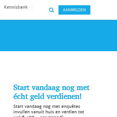
Kennisbank
AANMELDEN
Start vandaag nog met
écht geld verdienen!
Start vandaag nog met enquêtes
invullen vanuit huis en verdien tot