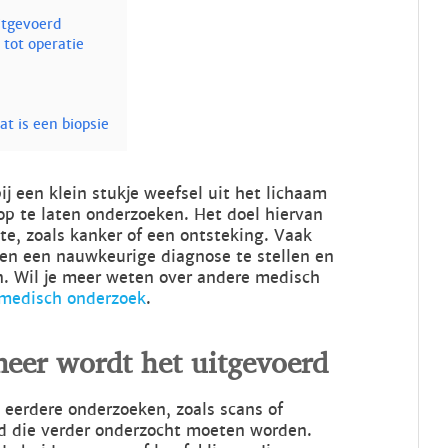
itgevoerd
 tot operatie
t is een biopsie
j een klein stukje weefsel uit het lichaam
op te laten onderzoeken. Het doel hiervan
kte, zoals kanker of een ontsteking. Vaak
pen een nauwkeurige diagnose te stellen en
. Wil je meer weten over andere medisch
 medisch onderzoek
.
neer wordt het uitgevoerd
 eerdere onderzoeken, zoals scans of
d die verder onderzocht moeten worden.