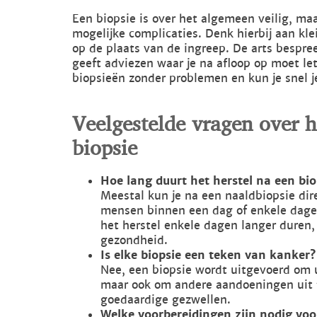
Een biopsie is over het algemeen veilig, maa
mogelijke complicaties. Denk hierbij aan kle
op de plaats van de ingreep. De arts bespreek
geeft adviezen waar je na afloop op moet le
biopsieën zonder problemen en kun je snel j
Veelgestelde vragen over 
biopsie
Hoe lang duurt het herstel na een bio
Meestal kun je na een naaldbiopsie dir
mensen binnen een dag of enkele dagen.
het herstel enkele dagen langer duren, 
gezondheid.
Is elke biopsie een teken van kanker?
Nee, een biopsie wordt uitgevoerd om u
maar ook om andere aandoeningen uit t
goedaardige gezwellen.
Welke voorbereidingen zijn nodig voo