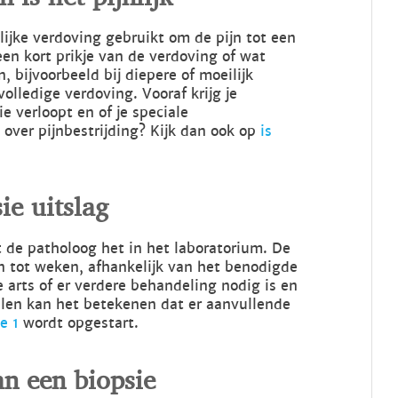
ijke verdoving gebruikt om de pijn tot een
en kort prikje van de verdoving of wat
, bijvoorbeeld bij diepere of moeilijk
olledige verdoving. Vooraf krijg je
ie verloopt en of je speciale
 over pijnbestrijding? Kijk dan ook op
is
ie uitslag
 de patholoog het in het laboratorium. De
n tot weken, afhankelijk van het benodigde
arts of er verdere behandeling nodig is en
llen kan het betekenen dat er aanvullende
e 1
wordt opgestart.
an een biopsie