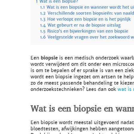
1
Wat is een biopsie?
1.1
Wat is een biopsie en wanneer wordt het u
1.2
Verschillende soorten biopsieën: van naald
1.3
Hoe verloopt een biopsie en is het pijnlijk
1.4
Wat gebeurt er na de biopsie uitslag
1.5
Risico’s en bijwerkingen van een biopsie
1.6
Veelgestelde vragen over het zoekwoord wa
Een
biopsie
is een medisch onderzoek waarbi
wordt verwijderd om dit onder een microsco
is om te bepalen of er sprake is van een zie
wordt een biopsie ingezet om artsen te hel
zo de meest passende behandeling te kiezen
onderzoekstechnieken? Lees dan ook
wat is
Wat is een biopsie en wan
Een biopsie wordt meestal uitgevoerd nadat
bloedtesten, afwijkingen hebben aangetoon