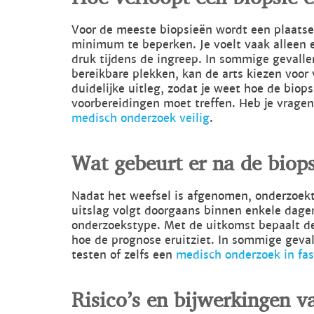
Voor de meeste biopsieën wordt een plaatsel
minimum te beperken. Je voelt vaak alleen e
druk tijdens de ingreep. In sommige gevallen
bereikbare plekken, kan de arts kiezen voor v
duidelijke uitleg, zodat je weet hoe de biops
voorbereidingen moet treffen. Heb je vragen
medisch onderzoek veilig
.
Wat gebeurt er na de biops
Nadat het weefsel is afgenomen, onderzoekt
uitslag volgt doorgaans binnen enkele dage
onderzoekstype. Met de uitkomst bepaalt de 
hoe de prognose eruitziet. In sommige geva
testen of zelfs een
medisch onderzoek in fas
Risico’s en bijwerkingen v