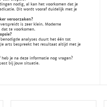
idingen nodig, al kan het voorkomen dat je
dicatie. Dit wordt vooraf duidelijk met je
nker veroorzaken?
 verspreidt is zeer klein. Moderne
m dat te voorkomen.
iopsie?
 benodigde analyses duurt het één tot
Je arts bespreekt het resultaat altijd met je
 heb je na deze informatie nog vragen?
past bij jouw situatie.