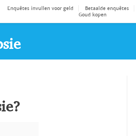
Enquêtes invullen voor geld
Betaalde enquêtes
Goud kopen
psie
sie?