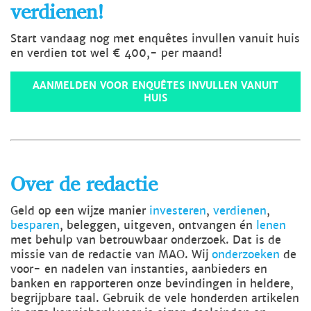
verdienen!
Start vandaag nog met enquêtes invullen vanuit huis
en verdien tot wel € 400,- per maand!
AANMELDEN VOOR ENQUÊTES INVULLEN VANUIT
HUIS
Over de redactie
Geld op een wijze manier
investeren
,
verdienen
,
besparen
, beleggen, uitgeven, ontvangen én
lenen
met behulp van betrouwbaar onderzoek. Dat is de
missie van de redactie van MAO. Wij
onderzoeken
de
voor- en nadelen van instanties, aanbieders en
banken en rapporteren onze bevindingen in heldere,
begrijpbare taal. Gebruik de vele honderden artikelen