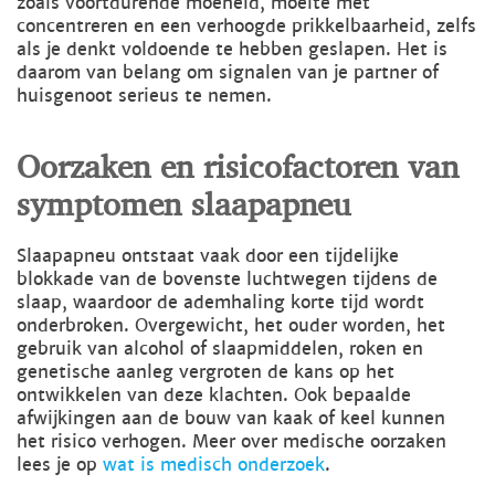
zoals voortdurende moeheid, moeite met
concentreren en een verhoogde prikkelbaarheid, zelfs
als je denkt voldoende te hebben geslapen. Het is
daarom van belang om signalen van je partner of
huisgenoot serieus te nemen.
Oorzaken en risicofactoren van
symptomen slaapapneu
Slaapapneu ontstaat vaak door een tijdelijke
blokkade van de bovenste luchtwegen tijdens de
slaap, waardoor de ademhaling korte tijd wordt
onderbroken. Overgewicht, het ouder worden, het
gebruik van alcohol of slaapmiddelen, roken en
genetische aanleg vergroten de kans op het
ontwikkelen van deze klachten. Ook bepaalde
afwijkingen aan de bouw van kaak of keel kunnen
het risico verhogen. Meer over medische oorzaken
lees je op
wat is medisch onderzoek
.