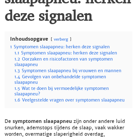
deze signalen
Inhoudsopgave
verberg
1
Symptomen slaapapneu: herken deze signalen
1.1
Symptomen slaapapneu: herken deze signalen
1.2
Oorzaken en risicofactoren van symptomen
slaapapneu
1.3
Symptomen slaapapneu bij vrouwen en mannen
1.4
Gevolgen van onbehandelde symptomen
slaapapneu
1.5
Wat te doen bij vermoedelijke symptomen
slaapapneu?
1.6
Veelgestelde vragen over symptomen slaapapneu
De
symptomen slaapapneu
zijn onder andere luid
snurken, ademstops tijdens de slaap, vaak wakker
worden, overmatige slaperigheid overdag,