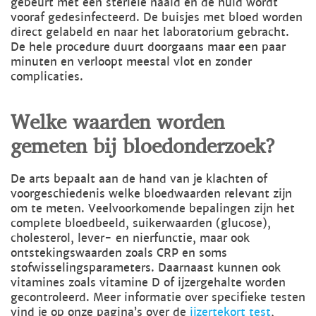
gebeurt met een steriele naald en de huid wordt
vooraf gedesinfecteerd. De buisjes met bloed worden
direct gelabeld en naar het laboratorium gebracht.
De hele procedure duurt doorgaans maar een paar
minuten en verloopt meestal vlot en zonder
complicaties.
Welke waarden worden
gemeten bij bloedonderzoek?
De arts bepaalt aan de hand van je klachten of
voorgeschiedenis welke bloedwaarden relevant zijn
om te meten. Veelvoorkomende bepalingen zijn het
complete bloedbeeld, suikerwaarden (glucose),
cholesterol, lever- en nierfunctie, maar ook
ontstekingswaarden zoals CRP en soms
stofwisselingsparameters. Daarnaast kunnen ook
vitamines zoals vitamine D of ijzergehalte worden
gecontroleerd. Meer informatie over specifieke testen
vind je op onze pagina’s over de
ijzertekort test
,