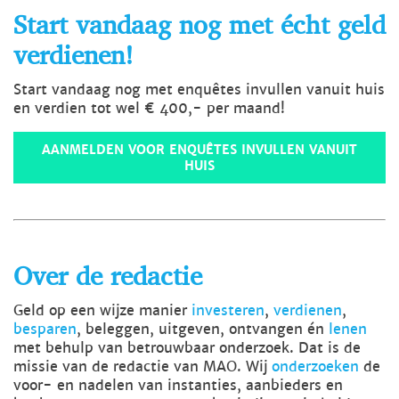
Start vandaag nog met écht geld
verdienen!
Start vandaag nog met enquêtes invullen vanuit huis
en verdien tot wel € 400,- per maand!
AANMELDEN VOOR ENQUÊTES INVULLEN VANUIT
HUIS
Over de redactie
Geld op een wijze manier
investeren
,
verdienen
,
besparen
, beleggen, uitgeven, ontvangen én
lenen
met behulp van betrouwbaar onderzoek. Dat is de
missie van de redactie van MAO. Wij
onderzoeken
de
voor- en nadelen van instanties, aanbieders en