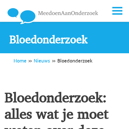
Bloedonderzoek
Home
»
Nieuws
»
Bloedonderzoek
Bloedonderzoek:
alles wat je moet
weten over deze