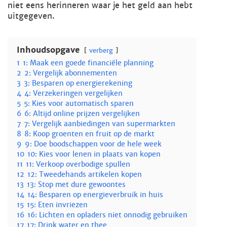
niet eens herinneren waar je het geld aan hebt
uitgegeven.
Inhoudsopgave
verberg
1
1: Maak een goede financiële planning
2
2: Vergelijk abonnementen
3
3: Besparen op energierekening
4
4: Verzekeringen vergelijken
5
5: Kies voor automatisch sparen
6
6: Altijd online prijzen vergelijken
7
7: Vergelijk aanbiedingen van supermarkten
8
8: Koop groenten en fruit op de markt
9
9: Doe boodschappen voor de hele week
10
10: Kies voor lenen in plaats van kopen
11
11: Verkoop overbodige spullen
12
12: Tweedehands artikelen kopen
13
13: Stop met dure gewoontes
14
14: Besparen op energieverbruik in huis
15
15: Eten invriezen
16
16: Lichten en opladers niet onnodig gebruiken
17
17: Drink water en thee