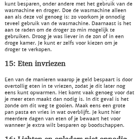
kunt besparen, onder andere met het gebruik van de
wasmachine en droger. Doe de wasmachine alleen
aan als deze vol genoeg is: zo voorkom je onnodig
teveel gebruik van de wasmachine. Daarnaast is het
aan te raden om de droger zo min mogelijk te
gebruiken. Droog je was liever in de zon of in een
droge kamer. Je kunt er zelfs voor kiezen om je
droger te verkopen.
15: Eten invriezen
Een van de manieren waarop je geld bespaart is door
overtollig eten in te vriezen, zodat je dit later nog
eens kunt opwarmen. Het komt vaak genoeg voor dat
je meer eten maakt dan nodig is. In dit geval is het
zonde om dit weg te gooien. Maak eens een grote
pan pasta en vries in wat overblijft. Je kunt hier
meerdere dagen van eten of je bewaart het voor
wanneer je extra wilt besparen op boodschappen.
16: Lichten en opladers niet onnodig