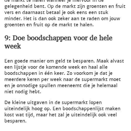
de markt te halen wanneer je hiervoor in de
gelegenheid bent. Op de markt zijn groenten en fruit
vers en daarnaast betaal je ook eens een stuk
minder. Het is dan ook zeker aan te raden om jouw
groenten en fruit op de markt te halen.
9: Doe boodschappen voor de hele
week
Een goede manier om geld te besparen. Maak alvast
een lijstje voor de komende week en haal alle
boodschappen in één keer. Zo voorkom je dat je
meerdere keren per week naar de supermarkt moet
en je onnodige spullen meeneemt die je helemaal
niet nodig hebt.
De kleine uitgaven in de supermarkt lopen
uiteindelijk hoog op. Een boodschappenlijst maken
kost wat tijd, maar het zal je uiteindelijk ook veel
besparen.