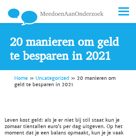
20 manieren om geld
te besparen in 2021
Home
»
Uncategorized
»
20 manieren om
geld te besparen in 2021
Leven kost geld: als je er niet bij stil staat kun je
zomaar tientallen euro’s per dag uitgeven. Op het
moment dat je een balans opmaakt, kun je je vaak