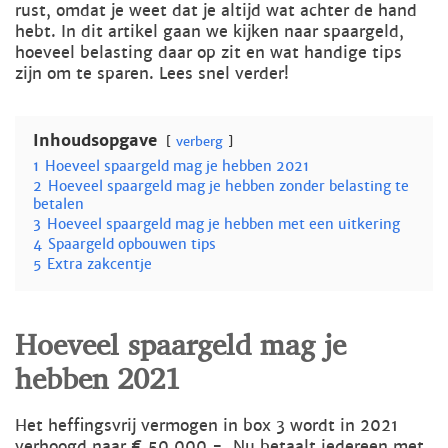
rust, omdat je weet dat je altijd wat achter de hand
hebt. In dit artikel gaan we kijken naar spaargeld,
hoeveel belasting daar op zit en wat handige tips
zijn om te sparen. Lees snel verder!
Inhoudsopgave
verberg
1
Hoeveel spaargeld mag je hebben 2021
2
Hoeveel spaargeld mag je hebben zonder belasting te
betalen
3
Hoeveel spaargeld mag je hebben met een uitkering
4
Spaargeld opbouwen tips
5
Extra zakcentje
Hoeveel spaargeld mag je
hebben 2021
Het heffingsvrij vermogen in box 3 wordt in 2021
verhoogd naar € 50.000,-. Nu betaalt iedereen met