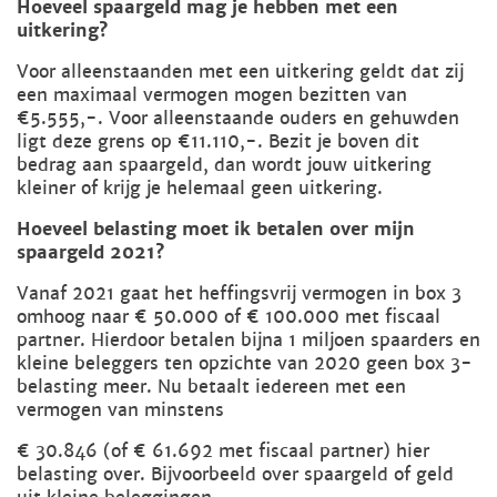
Hoeveel spaargeld mag je hebben met een
uitkering?
Voor alleenstaanden met een uitkering geldt dat zij
een maximaal vermogen mogen bezitten van
€5.555,-. Voor alleenstaande ouders en gehuwden
ligt deze grens op €11.110,-. Bezit je boven dit
bedrag aan spaargeld, dan wordt jouw uitkering
kleiner of krijg je helemaal geen uitkering.
Hoeveel belasting moet ik betalen over mijn
spaargeld 2021?
Vanaf 2021 gaat het heffingsvrij vermogen in box 3
omhoog naar € 50.000 of € 100.000 met fiscaal
partner. Hierdoor betalen bijna 1 miljoen spaarders en
kleine beleggers ten opzichte van 2020 geen box 3-
belasting meer. Nu betaalt iedereen met een
vermogen van minstens
€ 30.846 (of € 61.692 met fiscaal partner) hier
belasting over. Bijvoorbeeld over spaargeld of geld