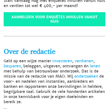
Start vandaag nog met enquêtes invullen vanuit huis
en verdien tot wel € 400,- per maand!
AANMELDEN VOOR ENQUÊTES INVULLEN VANUIT
HUIS
Over de redactie
Geld op een wijze manier
investeren
,
verdienen
,
besparen
, beleggen, uitgeven, ontvangen én
lenen
met behulp van betrouwbaar onderzoek. Dat is de
missie van de redactie van MAO. Wij
onderzoeken
de
voor- en nadelen van instanties, aanbieders en
banken en rapporteren onze bevindingen in heldere,
begrijpbare taal. Gebruik de vele honderden artikelen
in onze kennisbank voor je eigen doeleinden en
bereik ze.