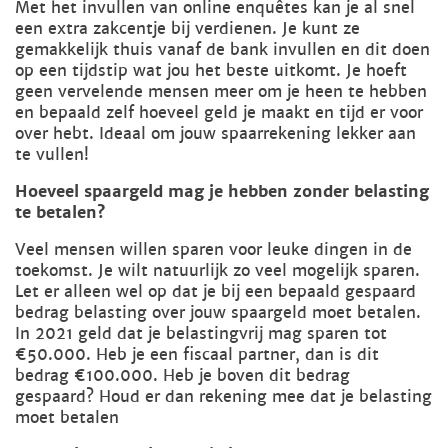
Met het invullen van online enquêtes kan je al snel
een extra zakcentje bij verdienen. Je kunt ze
gemakkelijk thuis vanaf de bank invullen en dit doen
op een tijdstip wat jou het beste uitkomt. Je hoeft
geen vervelende mensen meer om je heen te hebben
en bepaald zelf hoeveel geld je maakt en tijd er voor
over hebt. Ideaal om jouw spaarrekening lekker aan
te vullen!
Hoeveel spaargeld mag je hebben zonder belasting
te betalen?
Veel mensen willen sparen voor leuke dingen in de
toekomst. Je wilt natuurlijk zo veel mogelijk sparen.
Let er alleen wel op dat je bij een bepaald gespaard
bedrag belasting over jouw spaargeld moet betalen.
In 2021 geld dat je belastingvrij mag sparen tot
€50.000. Heb je een fiscaal partner, dan is dit
bedrag €100.000. Heb je boven dit bedrag
gespaard? Houd er dan rekening mee dat je belasting
moet betalen