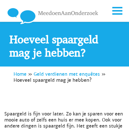
Hoeveel spaargeld
mag je hebben?
Home
»
Geld verdienen met enquêtes
»
Hoeveel spaargeld mag je hebben?
Spaargeld is fijn voor later. Zo kan je sparen voor een
mooie auto of zelfs een huis er mee kopen. Ook voor
andere dingen is spaargeld fijn. Het geeft een stukje