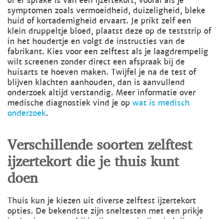
of er sprake is van een ijzertekort, vooral als je
symptomen zoals vermoeidheid, duizeligheid, bleke
huid of kortademigheid ervaart. Je prikt zelf een
klein druppeltje bloed, plaatst deze op de teststrip of
in het houdertje en volgt de instructies van de
fabrikant. Kies voor een zelftest als je laagdrempelig
wilt screenen zonder direct een afspraak bij de
huisarts te hoeven maken. Twijfel je na de test of
blijven klachten aanhouden, dan is aanvullend
onderzoek altijd verstandig. Meer informatie over
medische diagnostiek vind je op
wat is medisch
onderzoek
.
Verschillende soorten zelftest
ijzertekort die je thuis kunt
doen
Thuis kun je kiezen uit diverse zelftest ijzertekort
opties. De bekendste zijn sneltesten met een prikje