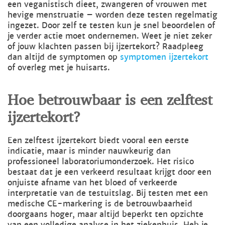
een veganistisch dieet, zwangeren of vrouwen met
hevige menstruatie – worden deze testen regelmatig
ingezet. Door zelf te testen kun je snel beoordelen of
je verder actie moet ondernemen. Weet je niet zeker
of jouw klachten passen bij ijzertekort? Raadpleeg
dan altijd de symptomen op
symptomen ijzertekort
of overleg met je huisarts.
Hoe betrouwbaar is een zelftest
ijzertekort?
Een zelftest ijzertekort biedt vooral een eerste
indicatie, maar is minder nauwkeurig dan
professioneel laboratoriumonderzoek. Het risico
bestaat dat je een verkeerd resultaat krijgt door een
onjuiste afname van het bloed of verkeerde
interpretatie van de testuitslag. Bij testen met een
medische CE-markering is de betrouwbaarheid
doorgaans hoger, maar altijd beperkt ten opzichte
van een volledige analyse in het ziekenhuis. Heb je