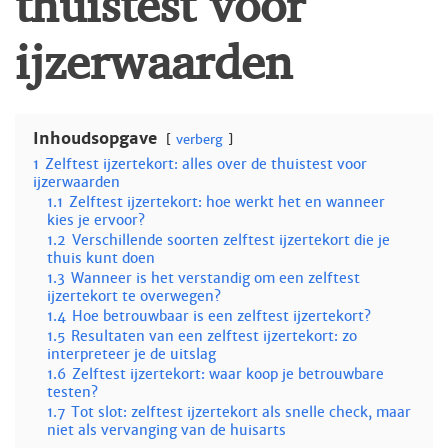
ijzerwaarden
Inhoudsopgave
verberg
1
Zelftest ijzertekort: alles over de thuistest voor
ijzerwaarden
1.1
Zelftest ijzertekort: hoe werkt het en wanneer
kies je ervoor?
1.2
Verschillende soorten zelftest ijzertekort die je
thuis kunt doen
1.3
Wanneer is het verstandig om een zelftest
ijzertekort te overwegen?
1.4
Hoe betrouwbaar is een zelftest ijzertekort?
1.5
Resultaten van een zelftest ijzertekort: zo
interpreteer je de uitslag
1.6
Zelftest ijzertekort: waar koop je betrouwbare
testen?
1.7
Tot slot: zelftest ijzertekort als snelle check, maar
niet als vervanging van de huisarts