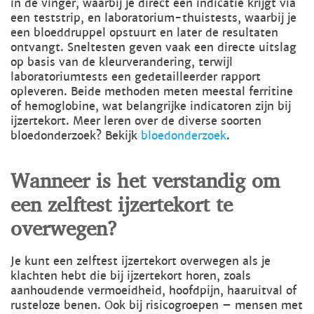
in de vinger, waarbij je direct een indicatie krijgt via
een teststrip, en laboratorium-thuistests, waarbij je
een bloeddruppel opstuurt en later de resultaten
ontvangt. Sneltesten geven vaak een directe uitslag
op basis van de kleurverandering, terwijl
laboratoriumtests een gedetailleerder rapport
opleveren. Beide methoden meten meestal ferritine
of hemoglobine, wat belangrijke indicatoren zijn bij
ijzertekort. Meer leren over de diverse soorten
bloedonderzoek? Bekijk
bloedonderzoek
.
Wanneer is het verstandig om
een zelftest ijzertekort te
overwegen?
Je kunt een zelftest ijzertekort overwegen als je
klachten hebt die bij ijzertekort horen, zoals
aanhoudende vermoeidheid, hoofdpijn, haaruitval of
rusteloze benen. Ook bij risicogroepen – mensen met