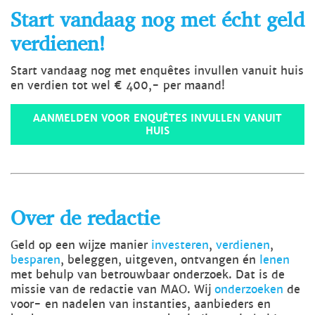
Start vandaag nog met écht geld
verdienen!
Start vandaag nog met enquêtes invullen vanuit huis
en verdien tot wel € 400,- per maand!
AANMELDEN VOOR ENQUÊTES INVULLEN VANUIT
HUIS
Over de redactie
Geld op een wijze manier
investeren
,
verdienen
,
besparen
, beleggen, uitgeven, ontvangen én
lenen
met behulp van betrouwbaar onderzoek. Dat is de
missie van de redactie van MAO. Wij
onderzoeken
de
voor- en nadelen van instanties, aanbieders en