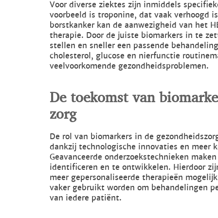
Voor diverse ziektes zijn inmiddels specifi
voorbeeld is troponine, dat vaak verhoogd is
borstkanker kan de aanwezigheid van het HE
therapie. Door de juiste biomarkers in te ze
stellen en sneller een passende behandeling
cholesterol, glucose en nierfunctie routinem
veelvoorkomende gezondheidsproblemen.
De toekomst van biomarker
zorg
De rol van biomarkers in de gezondheidszor
dankzij technologische innovaties en meer k
Geavanceerde onderzoekstechnieken maken 
identificeren en te ontwikkelen. Hierdoor z
meer gepersonaliseerde therapieën mogelijk
vaker gebruikt worden om behandelingen per
van iedere patiënt.