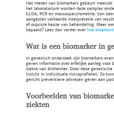
Het meten van biomarkers gebeurt meestal 
het laboratorium worden deze samples onde
ELISA, PCR en massaspectrometrie. Een bet
aangezien verkeerde interpretatie van resul
of onjuiste keuze van behandeling. Meer w
bepaald? Lees dan verder over
hoe bloedond
Wat is een biomarker in g
In genetisch onderzoek zijn biomarkers even
geven informatie over erfelijke aanleg voor 
ziekte van Alzheimer. Door deze genetische f
inzicht in individuele risicoprofielen. Zo ku
gericht preventieve adviezen geven aan pat
Voorbeelden van biomarke
ziekten