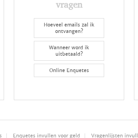
vragen
Hoeveel emails zal ik
ontvangen?
Wanneer word ik
uitbetaald?
Online Enquetes
s
Enquetes invullen voor geld
Vragenlijsten invul