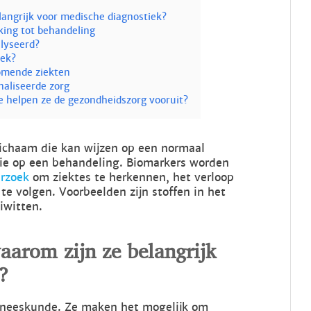
langrijk voor medische diagnostiek?
ing tot behandeling
lyseerd?
oek?
omende ziekten
aliseerde zorg
e helpen ze de gezondheidszorg vooruit?
lichaam die kan wijzen op een normaal
ctie op een behandeling. Biomarkers worden
rzoek
om ziektes te herkennen, het verloop
te volgen. Voorbeelden zijn stoffen in het
iwitten.
aarom zijn ze belangrijk
?
eneeskunde. Ze maken het mogelijk om