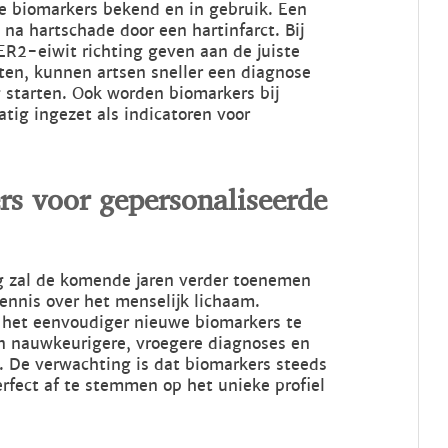
eke biomarkers bekend en in gebruik. Een
 na hartschade door een hartinfarct. Bij
R2-eiwit richting geven aan de juiste
tten, kunnen artsen sneller een diagnose
 starten. Ook worden biomarkers bij
atig ingezet als indicatoren voor
s voor gepersonaliseerde
g zal de komende jaren verder toenemen
ennis over het menselijk lichaam.
het eenvoudiger nieuwe biomarkers te
ijn nauwkeurigere, vroegere diagnoses en
. De verwachting is dat biomarkers steeds
fect af te stemmen op het unieke profiel