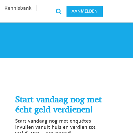
Kennisbank
AANMELDEN
Start vandaag nog met
écht geld verdienen!
Start vandaag nog met enquêtes
invullen vanuit huis en verdien tot