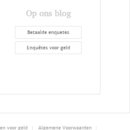
Op ons blog
Betaalde enquetes
Enquêtes voor geld
len voor geld
Algemene Voorwaarden