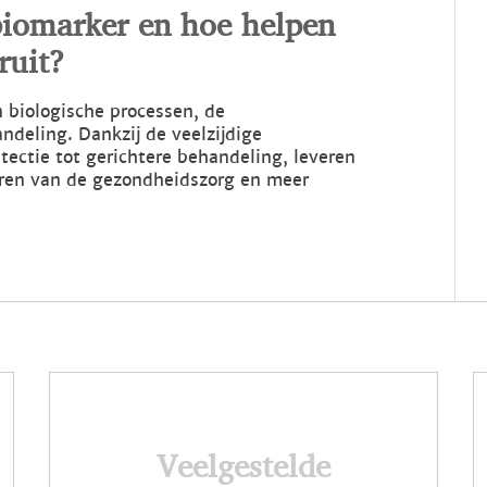
biomarker en hoe helpen
ruit?
 biologische processen, de
ndeling. Dankzij de veelzijdige
ectie tot gerichtere behandeling, leveren
eren van de gezondheidszorg en meer
Veelgestelde