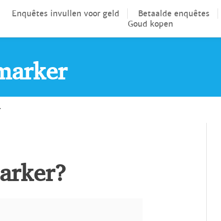
Enquêtes invullen voor geld
Betaalde enquêtes
Goud kopen
omarker
r
arker?