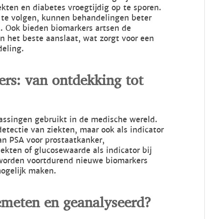
kten en diabetes vroegtijdig op te sporen.
 te volgen, kunnen behandelingen beter
. Ook bieden biomarkers artsen de
n het beste aanslaat, wat zorgt voor een
deling.
rs: van ontdekking tot
assingen gebruikt in de medische wereld.
etectie van ziekten, maar ook als indicator
an PSA voor prostaatkanker,
iekten of glucosewaarde als indicator bij
 worden voortdurend nieuwe biomarkers
ogelijk maken.
meten en geanalyseerd?