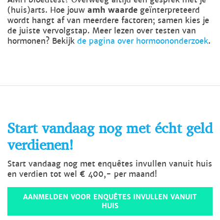
(huis)arts. Hoe jouw
amh waarde
geïnterpreteerd
wordt hangt af van meerdere factoren; samen kies je
de juiste vervolgstap. Meer lezen over testen van
hormonen? Bekijk
de pagina over hormoononderzoek
.
Start vandaag nog met écht geld
verdienen!
Start vandaag nog met enquêtes invullen vanuit huis
en verdien tot wel € 400,- per maand!
AANMELDEN VOOR ENQUÊTES INVULLEN VANUIT
HUIS