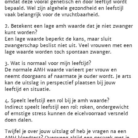
omdat deze vooral genetisch en door leeftijd wordt
bepaald. Wel zijn algehele gezondheid en leefstijl
vaak belangrijk voor de vruchtbaarheid.
2. Betekent een lage amh waarde dat je niet zwanger
kunt worden?
Een lage waarde beperkt de kans, maar sluit
zwangerschap beslist niet uit. Veel vrouwen met een
lage waarde worden toch spontaan zwanger.
3. Wat is normaal voor mijn leeftijd?
De normale AMH waarde varieert per vrouw en
neemt doorgaans af naarmate je ouder wordt. Je arts
kan de uitslag in perspectief plaatsen bij jouw
leeftijd en situatie.
4. Speelt leefstijl een rol bij je amh waarde?
Indirect speelt leefstijl een rol: roken, ondergewicht
of ernstige stress kunnen de eicelvoorraad versneld
doen dalen.
Twijfel je over jouw uitslag of heb je vragen na een
AMH bloedtest? Overweeg altijd een gesprek met je