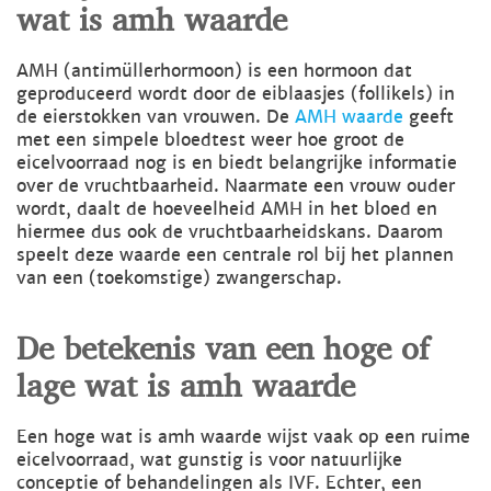
wat is amh waarde
AMH (antimüllerhormoon) is een hormoon dat
geproduceerd wordt door de eiblaasjes (follikels) in
de eierstokken van vrouwen. De
AMH waarde
geeft
met een simpele bloedtest weer hoe groot de
eicelvoorraad nog is en biedt belangrijke informatie
over de vruchtbaarheid. Naarmate een vrouw ouder
wordt, daalt de hoeveelheid AMH in het bloed en
hiermee dus ook de vruchtbaarheidskans. Daarom
speelt deze waarde een centrale rol bij het plannen
van een (toekomstige) zwangerschap.
De betekenis van een hoge of
lage wat is amh waarde
Een hoge wat is amh waarde wijst vaak op een ruime
eicelvoorraad, wat gunstig is voor natuurlijke
conceptie of behandelingen als IVF. Echter, een