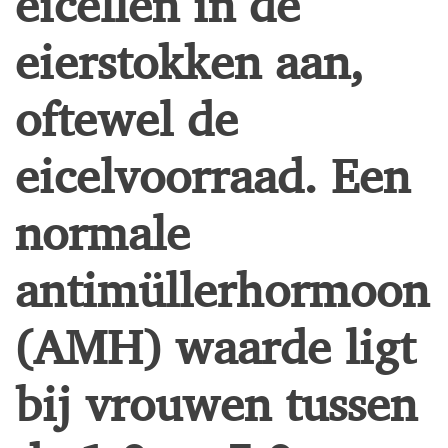
eierstokken aan,
oftewel de
eicelvoorraad. Een
normale
antimüllerhormoon
(AMH) waarde ligt
bij vrouwen tussen