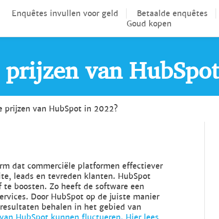
Enquêtes invullen voor geld
Betaalde enquêtes
Goud kopen
 prijzen van HubSpot
 prijzen van HubSpot in 2022?
rm dat commerciële platformen effectiever
te, leads en tevreden klanten. HubSpot
jf te boosten. Zo heeft de software een
ervices. Door HubSpot op de juiste manier
e resultaten behalen in het gebied van
 van HubSpot kunnen fluctueren. Hier lees