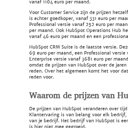
vanaf 1104 euro per maand.
Voor Customer Service zijn de prijzen hetzel
is echter goedkoper, vanaf 331 euro per ma
Professional versie vanaf 252 euro per maan
per maand. Ook HubSpot Operations Hub heef
vanaf 46 euro per maand en een professiona
HubSpot CRM Suite is de laatste versie. Dez
69 euro per maand, een Professional versie
Enterprise versie vanaf 3681 euro per maand. 
omdat de prijzen van HubSpot over de jaren e
reden. Over het algemeen komt het voor dat 
reden voor.
Waarom de prijzen van H
De prijzen van HubSpot veranderen over tijd
Klantervaring is van belang voor elk bedrij
van je bedrijf. Het bedrijf van HubSpot is e
is hier niet mee gegroeid.