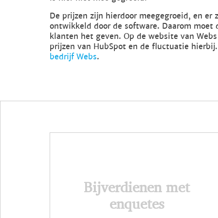
De prijzen zijn hierdoor meegegroeid, en er 
ontwikkeld door de software. Daarom moet 
klanten het geven. Op de website van Webs 
prijzen van HubSpot en de fluctuatie hierbij
bedrijf Webs
.
Bijverdienen met
enquetes