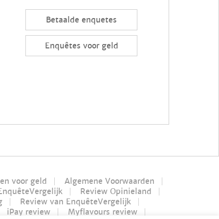
Betaalde enquetes
Enquêtes voor geld
len voor geld
Algemene Voorwaarden
EnquêteVergelijk
Review Opinieland
g
Review van EnquêteVergelijk
iPay review
Myflavours review