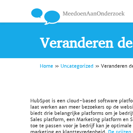
Veranderen de
Home
»
Uncategorized
»
Veranderen de
HubSpot is een cloud-based software platfo
laat werken aan meer bezoekers op de websi
biedt drie belangrijke platforms om je bedri
Sales platform, een Marketing platform en S
toe te passen voor je bedrijf kan je optimal
marketing en klanttevredenheid.
De prijzen