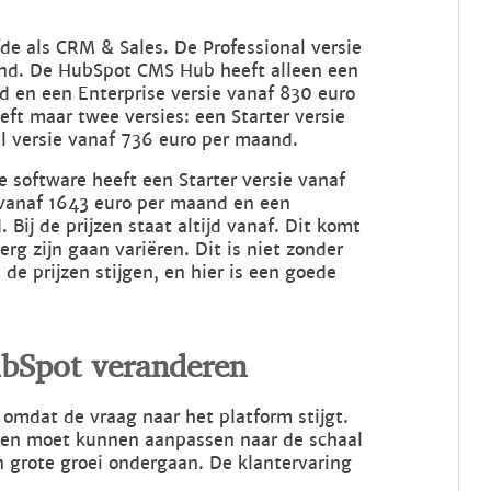
fde als CRM & Sales. De Professional versie
and. De HubSpot CMS Hub heeft alleen een
d en een Enterprise versie vanaf 830 euro
t maar twee versies: een Starter versie
l versie vanaf 736 euro per maand.
e software heeft een Starter versie vanaf
 vanaf 1643 euro per maand en een
Bij de prijzen staat altijd vanaf. Dit komt
rg zijn gaan variëren. Dit is niet zonder
de prijzen stijgen, en hier is een goede
ubSpot veranderen
 omdat de vraag naar het platform stijgt.
f, en moet kunnen aanpassen naar de schaal
en grote groei ondergaan. De klantervaring