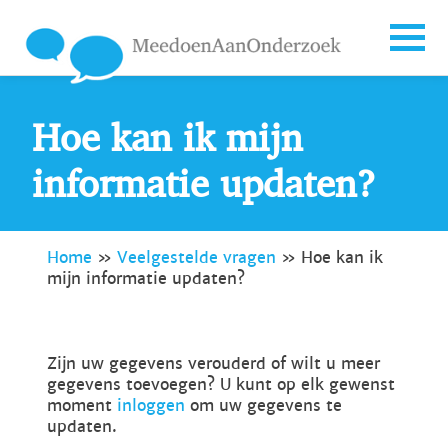
Hoe kan ik mijn
informatie updaten?
Home
»
Veelgestelde vragen
»
Hoe kan ik
mijn informatie updaten?
Zijn uw gegevens verouderd of wilt u meer
gegevens toevoegen? U kunt op elk gewenst
moment
inloggen
om uw gegevens te
updaten.