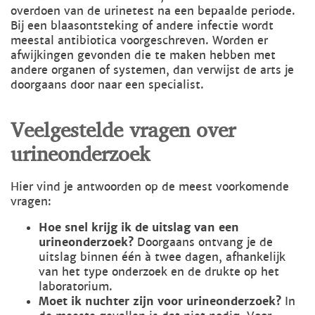
overdoen van de urinetest na een bepaalde periode.
Bij een blaasontsteking of andere infectie wordt
meestal antibiotica voorgeschreven. Worden er
afwijkingen gevonden die te maken hebben met
andere organen of systemen, dan verwijst de arts je
doorgaans door naar een specialist.
Veelgestelde vragen over
urineonderzoek
Hier vind je antwoorden op de meest voorkomende
vragen:
Hoe snel krijg ik de uitslag van een
urineonderzoek?
Doorgaans ontvang je de
uitslag binnen één à twee dagen, afhankelijk
van het type onderzoek en de drukte op het
laboratorium.
Moet ik nuchter zijn voor urineonderzoek?
In