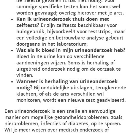
de meeste gevallen is dat niet nodig. Voor
sommige specifieke testen kan het soms wel
worden gevraagd; overleg hierover met je arts.
Kan ik urineonderzoek thuis doen met
zelftests?
Er zijn zelftests beschikbaar voor
huidgebruik, bijvoorbeeld voor teststrips, maar
een volledige en betrouwbare analyse gebeurt
doorgaans in het laboratorium.
Wat als ik bloed in mijn urineonderzoek heb?
Bloed in de urine kan op verschillende
aandoeningen wijzen. Soms is herhaling of
uitgebreid onderzoek nodig om de oorzaak te
vinden.
Wanneer is herhaling van urineonderzoek
nodig?
Bij onduidelijke uitslagen, terugkerende
klachten, of als de arts verschillen wil
monitoren, wordt een nieuwe test geadviseerd.
Een urineonderzoek is een snelle en eenvoudige
manier om mogelijke gezondheidsproblemen, zoals
nierproblemen, infecties of diabetes, op te sporen.
Wil je meer weten over medisch onderzoek of