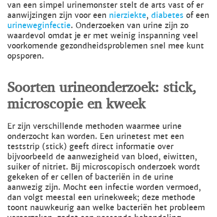
van een simpel urinemonster stelt de arts vast of er
aanwijzingen zijn voor een
nierziekte
,
diabetes
of een
urineweginfectie
. Onderzoeken van urine zijn zo
waardevol omdat je er met weinig inspanning veel
voorkomende gezondheidsproblemen snel mee kunt
opsporen.
Soorten urineonderzoek: stick,
microscopie en kweek
Er zijn verschillende methoden waarmee urine
onderzocht kan worden. Een urinetest met een
teststrip (stick) geeft direct informatie over
bijvoorbeeld de aanwezigheid van bloed, eiwitten,
suiker of nitriet. Bij microscopisch onderzoek wordt
gekeken of er cellen of bacteriën in de urine
aanwezig zijn. Mocht een infectie worden vermoed,
dan volgt meestal een urinekweek; deze methode
toont nauwkeurig aan welke bacteriën het probleem