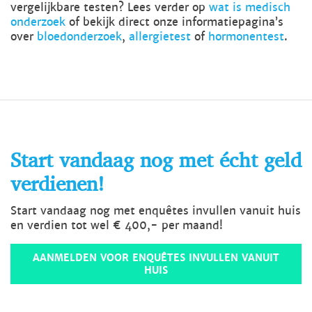
vergelijkbare testen? Lees verder op
wat is medisch
onderzoek
of bekijk direct onze informatiepagina’s
over
bloedonderzoek
,
allergietest
of
hormonentest
.
Start vandaag nog met écht geld
verdienen!
Start vandaag nog met enquêtes invullen vanuit huis
en verdien tot wel € 400,- per maand!
AANMELDEN VOOR ENQUÊTES INVULLEN VANUIT
HUIS