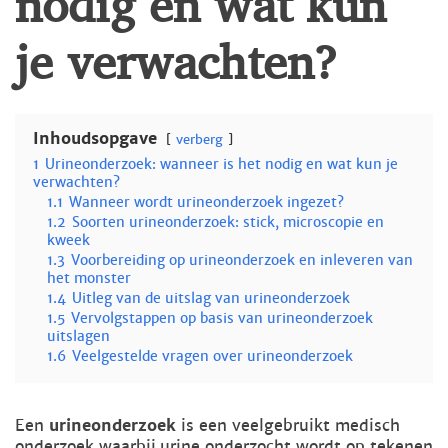
je verwachten?
Inhoudsopgave
verberg
1
Urineonderzoek: wanneer is het nodig en wat kun je
verwachten?
1.1
Wanneer wordt urineonderzoek ingezet?
1.2
Soorten urineonderzoek: stick, microscopie en
kweek
1.3
Voorbereiding op urineonderzoek en inleveren van
het monster
1.4
Uitleg van de uitslag van urineonderzoek
1.5
Vervolgstappen op basis van urineonderzoek
uitslagen
1.6
Veelgestelde vragen over urineonderzoek
Een
urineonderzoek
is een veelgebruikt medisch
onderzoek waarbij urine onderzocht wordt op tekenen