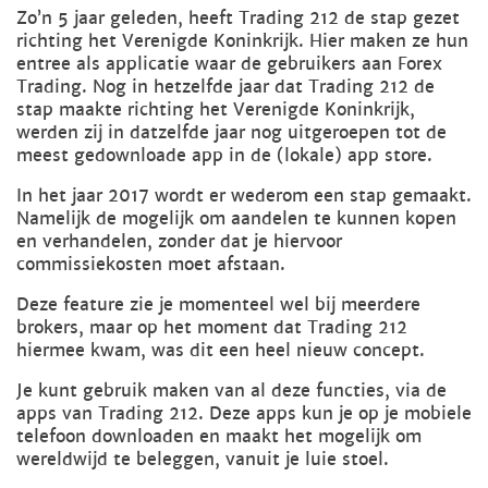
Zo’n 5 jaar geleden, heeft Trading 212 de stap gezet
richting het Verenigde Koninkrijk. Hier maken ze hun
entree als applicatie waar de gebruikers aan Forex
Trading. Nog in hetzelfde jaar dat Trading 212 de
stap maakte richting het Verenigde Koninkrijk,
werden zij in datzelfde jaar nog uitgeroepen tot de
meest gedownloade app in de (lokale) app store.
In het jaar 2017 wordt er wederom een stap gemaakt.
Namelijk de mogelijk om aandelen te kunnen kopen
en verhandelen, zonder dat je hiervoor
commissiekosten moet afstaan.
Deze feature zie je momenteel wel bij meerdere
brokers, maar op het moment dat Trading 212
hiermee kwam, was dit een heel nieuw concept.
Je kunt gebruik maken van al deze functies, via de
apps van Trading 212. Deze apps kun je op je mobiele
telefoon downloaden en maakt het mogelijk om
wereldwijd te beleggen, vanuit je luie stoel.