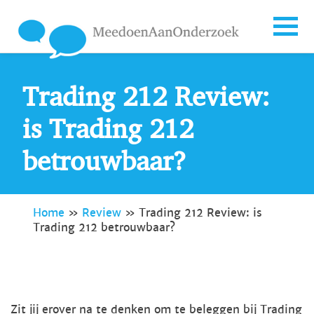
Trading 212 Review:
is Trading 212
betrouwbaar?
Home
»
Review
»
Trading 212 Review: is
Trading 212 betrouwbaar?
Zit jij erover na te denken om te beleggen bij Trading