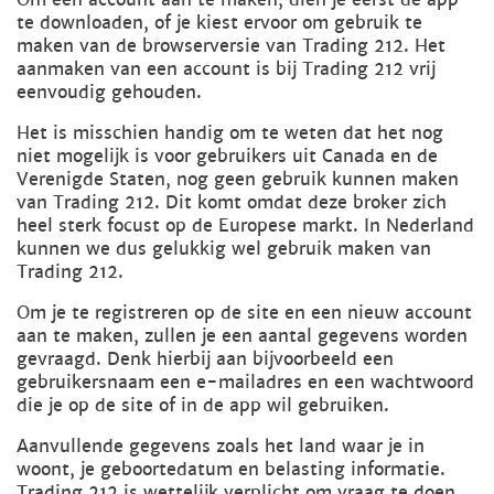
te downloaden, of je kiest ervoor om gebruik te
maken van de browserversie van Trading 212. Het
aanmaken van een account is bij Trading 212 vrij
eenvoudig gehouden.
Het is misschien handig om te weten dat het nog
niet mogelijk is voor gebruikers uit Canada en de
Verenigde Staten, nog geen gebruik kunnen maken
van Trading 212. Dit komt omdat deze broker zich
heel sterk focust op de Europese markt. In Nederland
kunnen we dus gelukkig wel gebruik maken van
Trading 212.
Om je te registreren op de site en een nieuw account
aan te maken, zullen je een aantal gegevens worden
gevraagd. Denk hierbij aan bijvoorbeeld een
gebruikersnaam een e-mailadres en een wachtwoord
die je op de site of in de app wil gebruiken.
Aanvullende gegevens zoals het land waar je in
woont, je geboortedatum en belasting informatie.
Trading 212 is wettelijk verplicht om vraag te doen