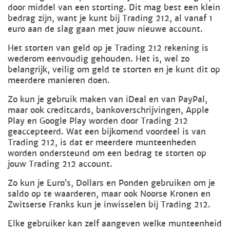
door middel van een storting. Dit mag best een klein
bedrag zijn, want je kunt bij Trading 212, al vanaf 1
euro aan de slag gaan met jouw nieuwe account.
Het storten van geld op je Trading 212 rekening is
wederom eenvoudig gehouden. Het is, wel zo
belangrijk, veilig om geld te storten en je kunt dit op
meerdere manieren doen.
Zo kun je gebruik maken van iDeal en van PayPal,
maar ook creditcards, bankoverschrijvingen, Apple
Play en Google Play worden door Trading 212
geaccepteerd. Wat een bijkomend voordeel is van
Trading 212, is dat er meerdere munteenheden
worden ondersteund om een bedrag te storten op
jouw Trading 212 account.
Zo kun je Euro’s, Dollars en Ponden gebruiken om je
saldo op te waarderen, maar ook Noorse Kronen en
Zwitserse Franks kun je inwisselen bij Trading 212.
Elke gebruiker kan zelf aangeven welke munteenheid