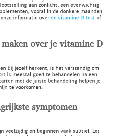
blootstelling aan zonlicht, een evenwichtig
upplementen, vooral in de donkere maanden
s onze informatie over
de vitamine D test
of
 maken over je vitamine D
n bij jezelf herkent, is het verstandig om
kort is meestal goed te behandelen na een
tarten met de juiste behandeling helpen je
mijn te voorkomen.
ngrijkste symptomen
 veelzijdig en beginnen vaak subtiel. Let