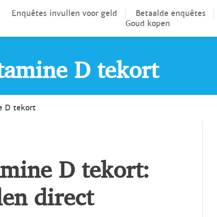
Enquêtes invullen voor geld
Betaalde enquêtes
Goud kopen
amine D tekort
 D tekort
mine D tekort:
en direct