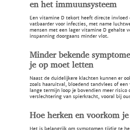
en het immuunsysteem
Een vitamine D tekort heeft directe invloe
vatbaarder voor infecties, met name luchtwe
mensen met een lager vitamine D gehalte ver
inspanning doorgaans minder vlot.
Minder bekende symptomen
je op moet letten
Naast de duidelijkere klachten kunnen er 
zoals haaruitval, bloedend tandvlees of ee
lange termijn loop je bovendien meer risico
verslechtering van spierkracht, vooral bij ou
Hoe herken en voorkom je 
Het is belangrijk om symptomen tijdig te her