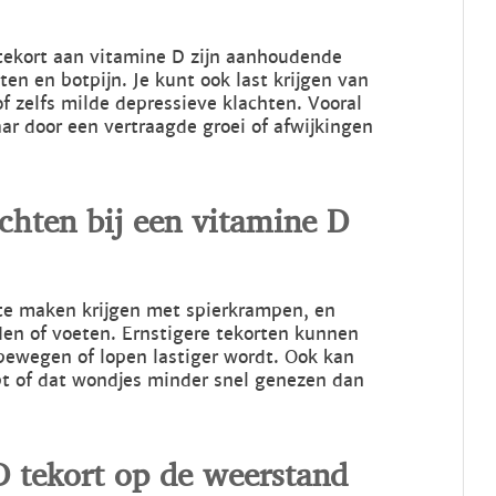
ekort aan vitamine D zijn aanhoudende
ten en botpijn. Je kunt ook last krijgen van
 zelfs milde depressieve klachten. Vooral
aar door een vertraagde groei of afwijkingen
achten bij een vitamine D
 te maken krijgen met spierkrampen, en
en of voeten. Ernstigere tekorten kunnen
 bewegen of lopen lastiger wordt. Ook kan
opt of dat wondjes minder snel genezen dan
D tekort op de weerstand