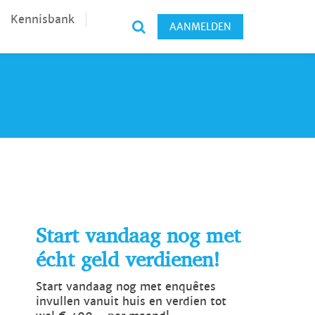
Kennisbank
AANMELDEN
Start vandaag nog met
écht geld verdienen!
Start vandaag nog met enquêtes
invullen vanuit huis en verdien tot