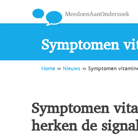
Symptomen vit
Home
»
Nieuws
»
Symptomen vitamine
Symptomen vita
herken de signal