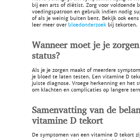
bij een arts of diëtist. Zorg voor voldoende 
voedingspatroon en gebruik indien nodig s
of als je weinig buiten bent. Bekijk ook een
leer meer over
bloedonderzoek
bij tekorten.
Wanneer moet je je zorgen
status?
Als je je zorgen maakt of meerdere symptome
je bloed te laten testen. Een vitamine D te
juiste diagnose. Vroege herkenning en het s
om klachten en complicaties op langere ter
Samenvatting van de bela
vitamine D tekort
De symptomen van een vitamine D tekort zijn