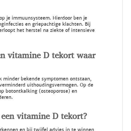
d op je immuunsysteem. Hierdoor ben je
ginfecties en griepachtige klachten. Bij
loopt het herstel na ziekte of intensieve
 vitamine D tekort waar
ook minder bekende symptomen ontstaan,
n verminderd uithoudingsvermogen. Op de
 op botontkalking (osteoporose) en
deren.
een vitamine D tekort?
kennen en bij twijfel advies in te winnen