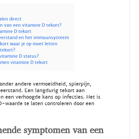
len direct
 van een vitamine D tekort?
itamine D tekort
 weerstand en het immuunsysteem
ort waar je op moet letten
tekort?
vitamine D status?
omen vitamine D tekort
 onder andere vermoeidheid, spierpijn,
eerstand. Een langdurig tekort aan
n een verhoogde kans op infecties. Het is
 D-waarde te laten controleren door een
omende symptomen van een