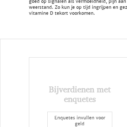
goed op signalen als vermoeidheid, pijn aan
weerstand. Zo kun je op tijd ingrijpen en g
vitamine D tekort voorkomen.
Bijverdienen met
enquetes
Enquetes invullen voor
geld