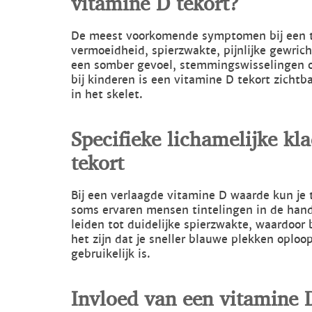
De meest voorkomende symptomen bij een t
vermoeidheid, spierzwakte, pijnlijke gewrich
een somber gevoel, stemmingswisselingen of
bij kinderen is een vitamine D tekort zichtb
in het skelet.
Specifieke lichamelijke kl
tekort
Bij een verlaagde vitamine D waarde kun je
soms ervaren mensen tintelingen in de hand
leiden tot duidelijke spierzwakte, waardoor
het zijn dat je sneller blauwe plekken oplo
gebruikelijk is.
Invloed van een vitamine 