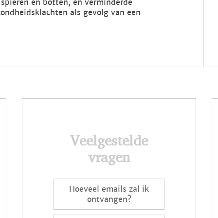
 spieren en botten, en verminderde
ezondheidsklachten als gevolg van een
Veelgestelde
vragen
Hoeveel emails zal ik
ontvangen?