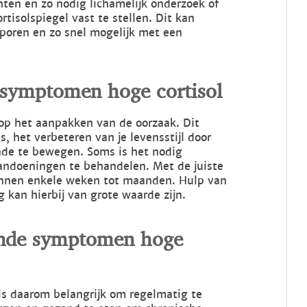
chten en zo nodig lichamelijk onderzoek of
tisolspiegel vast te stellen. Dit kan
poren en zo snel mogelijk met een
j symptomen hoge cortisol
 op het aanpakken van de oorzaak. Dit
, het verbeteren van je levensstijl door
nde te bewegen. Soms is het nodig
andoeningen te behandelen. Met de juiste
innen enkele weken tot maanden. Hulp van
g kan hierbij van grote waarde zijn.
nde symptomen hoge
is daarom belangrijk om regelmatig te