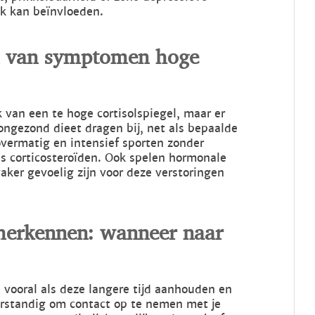
nk kan beïnvloeden.
en van symptomen hoge
 van een te hoge cortisolspiegel, maar er
 ongezond dieet dragen bij, net als bepaalde
overmatig en intensief sporten zonder
ls corticosteroïden. Ook spelen hormonale
ker gevoelig zijn voor deze verstoringen
herkennen: wanneer naar
 vooral als deze langere tijd aanhouden en
verstandig om contact op te nemen met je