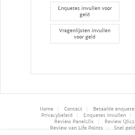
Enquetes invullen voor
geld
Vragenlijsten invullen
voor geld
Home
Contact
Betaalde enquete
Privacybeleid
Enquetes Invullen
Review Panelclix
Review Qlics
Review van Life Points
Snel gel
Nucash review