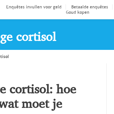
Enquêtes invullen voor geld
Betaalde enquêtes
Goud kopen
e cortisol
isol
cortisol: hoe
 wat moet je