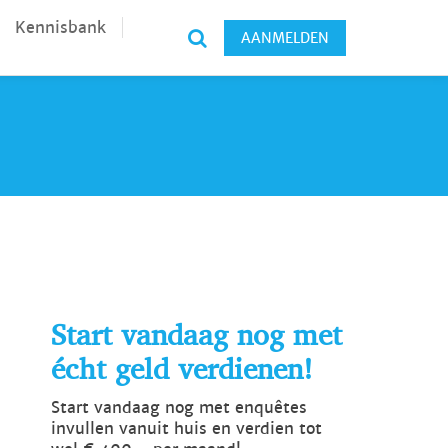
Kennisbank
AANMELDEN
Start vandaag nog met
écht geld verdienen!
Start vandaag nog met enquêtes
invullen vanuit huis en verdien tot