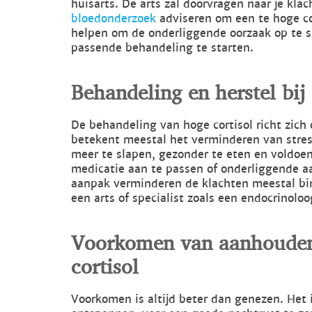
huisarts. De arts zal doorvragen naar je kla
bloedonderzoek
adviseren om een te hoge cor
helpen om de onderliggende oorzaak op te s
passende behandeling te starten.
Behandeling en herstel bi
De behandeling van hoge cortisol richt zich
betekent meestal het verminderen van stress
meer te slapen, gezonder te eten en voldoe
medicatie aan te passen of onderliggende a
aanpak verminderen de klachten meestal b
een arts of specialist zoals een endocrinoloo
Voorkomen van aanhoude
cortisol
Voorkomen is altijd beter dan genezen. Het 