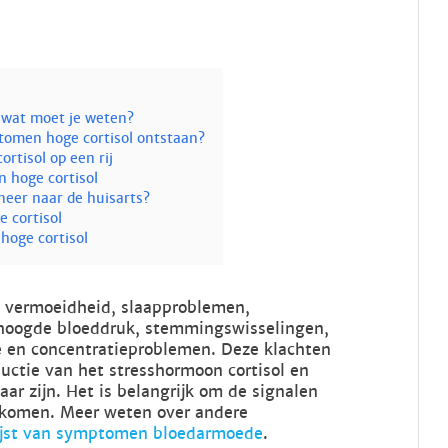
 wat moet je weten?
tomen hoge cortisol ontstaan?
tisol op een rij
 hoge cortisol
eer naar de huisarts?
 cortisol
oge cortisol
e vermoeidheid, slaapproblemen,
rhoogde bloeddruk, stemmingswisselingen,
te en concentratieproblemen. Deze klachten
uctie van het stresshormoon cortisol en
ar zijn. Het is belangrijk om de signalen
orkomen. Meer weten over andere
ijst van symptomen bloedarmoede
.