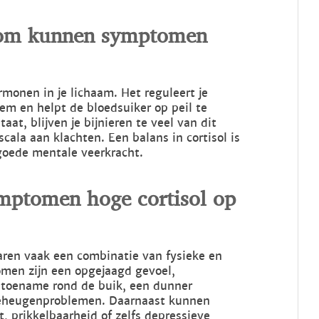
arom kunnen symptomen
rmonen in je lichaam. Het reguleert je
m en helpt de bloedsuiker op peil te
at, blijven je bijnieren te veel van dit
ala aan klachten. Een balans in cortisol is
goede mentale veerkracht.
ptomen hoge cortisol op
aren vaak een combinatie van fysieke en
men zijn een opgejaagd gevoel,
stoename rond de buik, een dunner
geheugenproblemen. Daarnaast kunnen
 prikkelbaarheid of zelfs depressieve