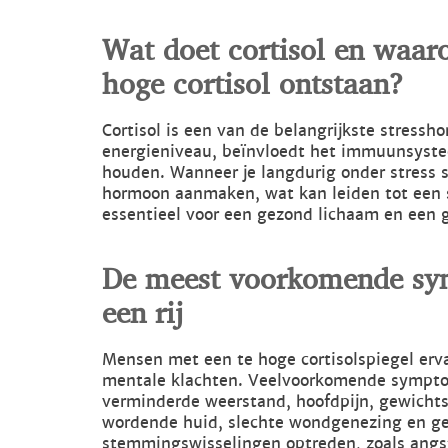
Wat doet cortisol en wa
hoge cortisol ontstaan?
Cortisol is een van de belangrijkste stressho
energieniveau, beïnvloedt het immuunsystee
houden. Wanneer je langdurig onder stress sta
hormoon aanmaken, wat kan leiden tot een sc
essentieel voor een gezond lichaam en een 
De meest voorkomende sym
een rij
Mensen met een te hoge cortisolspiegel erv
mentale klachten. Veelvoorkomende sympto
verminderde weerstand, hoofdpijn, gewicht
wordende huid, slechte wondgenezing en 
stemmingswisselingen optreden, zoals angst,