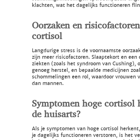
klachten, wat het dagelijks functioneren fli
Oorzaken en risicofactor
cortisol
Langdurige stress is de voornaamste oorzaak
zijn meer risicofactoren. Slaaptekort en een
ziekten (zoals het syndroom van Cushing), 
genoeg herstel, en bepaalde medicijnen zoa
schommelingen een rol, waardoor vrouwen va
dan mannen.
Symptomen hoge cortisol 
de huisarts?
Als je symptomen van hoge cortisol herkent,
je dagelijks functioneren verstoren, is het 