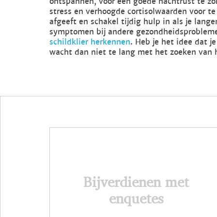
ontspannen, voor een goede nachtrust te zo
stress en verhoogde cortisolwaarden voor te z
afgeeft en schakel tijdig hulp in als je lang
symptomen bij andere gezondheidsprobleme
schildklier herkennen
. Heb je het idee dat 
wacht dan niet te lang met het zoeken van 
Bijverdienen met
enquetes