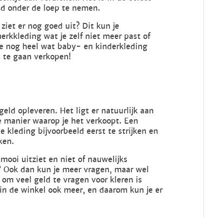
ed onder de loep te nemen.
ziet er nog goed uit? Dit kun je
erkkleding wat je zelf niet meer past of
 je nog heel wat baby- en kinderkleding
t te gaan verkopen!
eld opleveren. Het ligt er natuurlijk aan
e manier waarop je het verkoopt. Een
 kleding bijvoorbeeld eerst te strijken en
ken.
mooi uitziet en niet of nauwelijks
n? Ook dan kun je meer vragen, maar wel
om veel geld te vragen voor kleren is
in de winkel ook meer, en daarom kun je er