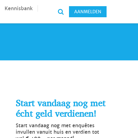
Kennisbank
AANMELDEN
Start vandaag nog met
écht geld verdienen!
Start vandaag nog met enquêtes
invullen vanuit huis en verdien tot