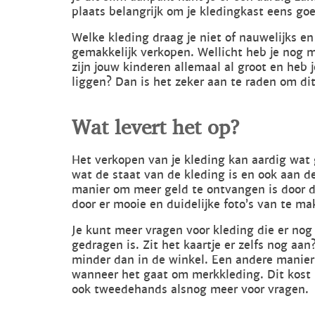
plaats belangrijk om je kledingkast eens go
Welke kleding draag je niet of nauwelijks en 
gemakkelijk verkopen. Wellicht heb je nog m
zijn jouw kinderen allemaal al groot en heb
liggen? Dan is het zeker aan te raden om di
Wat levert het op?
Het verkopen van je kleding kan aardig wat g
wat de staat van de kleding is en ook aan d
manier om meer geld te ontvangen is door de
door er mooie en duidelijke foto’s van te ma
Je kunt meer vragen voor kleding die er nog 
gedragen is. Zit het kaartje er zelfs nog aa
minder dan in de winkel. Een andere manier 
wanneer het gaat om merkkleding. Dit kost 
ook tweedehands alsnog meer voor vragen.