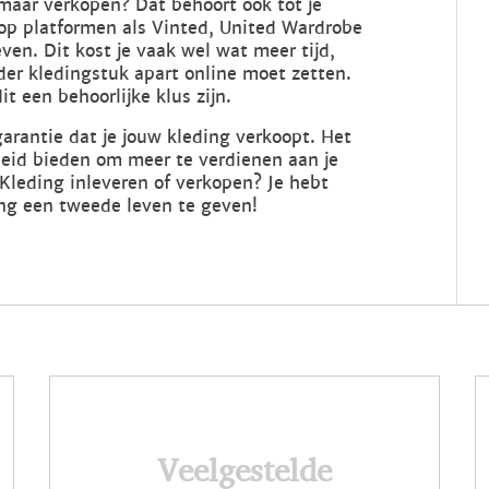
 maar verkopen? Dat behoort ook tot je
 op platformen als Vinted, United Wardrobe
ven. Dit kost je vaak wel wat meer tijd,
der kledingstuk apart online moet zetten.
t een behoorlijke klus zijn.
arantie dat je jouw kleding verkoopt. Het
heid bieden om meer te verdienen aan je
 Kleding inleveren of verkopen? Je hebt
ng een tweede leven te geven!
Veelgestelde