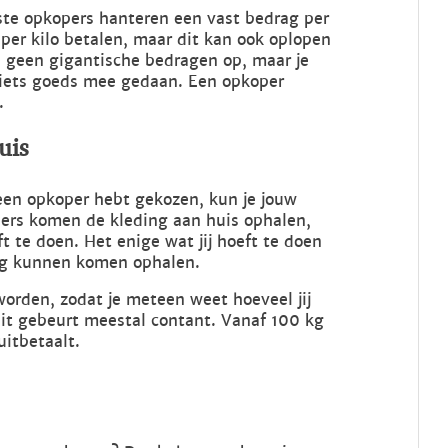
ste opkopers hanteren een vast bedrag per
0 per kilo betalen, maar dit kan ook oplopen
 je geen gigantische bedragen op, maar je
t iets goeds mee gedaan. Een opkoper
.
uis
een opkoper hebt gekozen, kun je jouw
pers komen de kleding aan huis ophalen,
t te doen. Het enige wat jij hoeft te doen
ng kunnen komen ophalen.
orden, zodat je meteen weet hoeveel jij
 Dit gebeurt meestal contant. Vanaf 100 kg
itbetaalt.