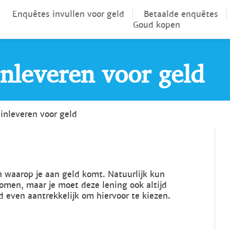
Enquêtes invullen voor geld
Betaalde enquêtes
Goud kopen
nleveren voor geld
inleveren voor geld
n waarop je aan geld komt. Natuurlijk kun
omen, maar je moet deze lening ook altijd
jd even aantrekkelijk om hiervoor te kiezen.