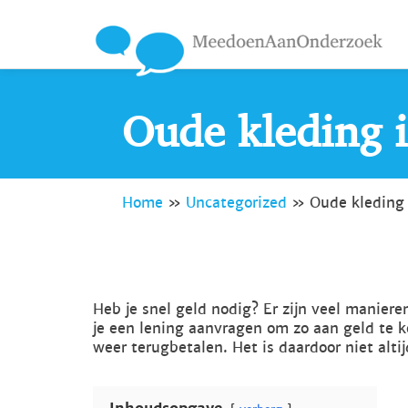
Oude kleding i
Home
»
Uncategorized
»
Oude kleding 
Heb je snel geld nodig? Er zijn veel maniere
je een lening aanvragen om zo aan geld te k
weer terugbetalen. Het is daardoor niet alti