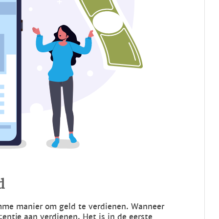
d
imme manier om geld te verdienen. Wanneer
centje aan verdienen. Het is in de eerste