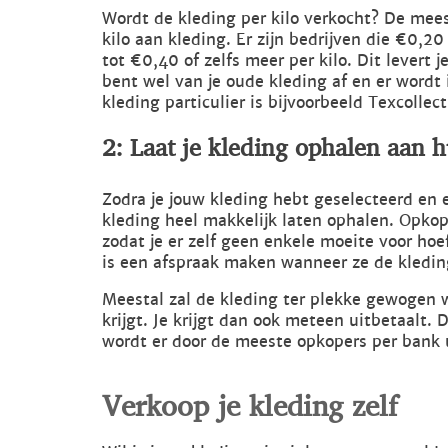
Wordt de kleding per kilo verkocht? De mee
kilo aan kleding. Er zijn bedrijven die €0,2
tot €0,40 of zelfs meer per kilo. Dit levert
bent wel van je oude kleding af en er word
kleding particulier is bijvoorbeeld Texcollect
2: Laat je kleding ophalen aan h
Zodra je jouw kleding hebt geselecteerd en 
kleding heel makkelijk laten ophalen. Opko
zodat je er zelf geen enkele moeite voor hoef
is een afspraak maken wanneer ze de kledi
Meestal zal de kleding ter plekke gewogen w
krijgt. Je krijgt dan ook meteen uitbetaalt.
wordt er door de meeste opkopers per bank u
Verkoop je kleding zelf