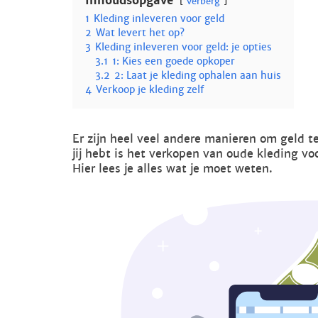
Inhoudsopgave
verberg
1
Kleding inleveren voor geld
2
Wat levert het op?
3
Kleding inleveren voor geld: je opties
3.1
1: Kies een goede opkoper
3.2
2: Laat je kleding ophalen aan huis
4
Verkoop je kleding zelf
Er zijn heel veel andere manieren om geld t
jij hebt is het verkopen van oude kleding vo
Hier lees je alles wat je moet weten.