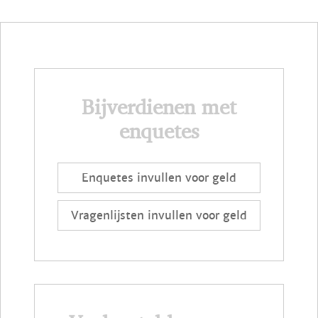
Bijverdienen met
enquetes
Enquetes invullen voor geld
Vragenlijsten invullen voor geld