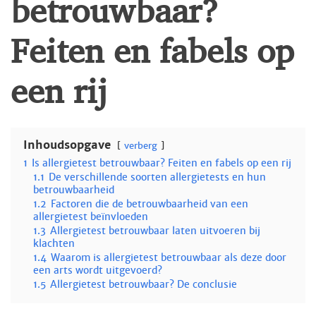
betrouwbaar?
Feiten en fabels op
een rij
Inhoudsopgave
verberg
1
Is allergietest betrouwbaar? Feiten en fabels op een rij
1.1
De verschillende soorten allergietests en hun
betrouwbaarheid
1.2
Factoren die de betrouwbaarheid van een
allergietest beïnvloeden
1.3
Allergietest betrouwbaar laten uitvoeren bij
klachten
1.4
Waarom is allergietest betrouwbaar als deze door
een arts wordt uitgevoerd?
1.5
Allergietest betrouwbaar? De conclusie