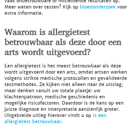
vaak onbetrouwbare of misleidende resultaten op.
Meer weten over testen? Kijk op
bloedonderzoek
voor
extra informatie.
Waarom is allergietest
betrouwbaar als deze door een
arts wordt uitgevoerd?
Een allergietest is het meest betrouwbaar als deze
wordt uitgevoerd door een arts, omdat artsen werken
volgens strikte medische protocollen en gevalideerde
testmethodes. Ze kijken niet alleen naar de uitslag,
maar denken vanuit uw totale plaatje: uw
klachtenpatroon, medische geschiedenis en
mogelijke risicofactoren. Daardoor is de kans op een
juiste diagnose en interpretatie aanzienlijk groter.
Uitgebreide uitleg hierover vindt u op
is een
allergietest betrouwbaar
.