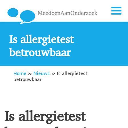
Is allergietest
betrouwbaar
Home
»
Nieuws
»
Is allergietest
betrouwbaar
Is allergietest