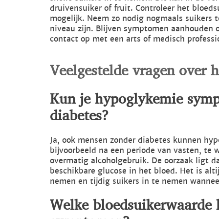
druivensuiker of fruit. Controleer het bloed
mogelijk. Neem zo nodig nogmaals suikers 
niveau zijn. Blijven symptomen aanhouden o
contact op met een arts of medisch professi
Veelgestelde vragen over
Kun je hypoglykemie symp
diabetes?
Ja, ook mensen zonder diabetes kunnen hy
bijvoorbeeld na een periode van vasten, te 
overmatig alcoholgebruik. De oorzaak ligt da
beschikbare glucose in het bloed. Het is alti
nemen en tijdig suikers in te nemen wanneer 
Welke bloedsuikerwaarde 
symptomen?