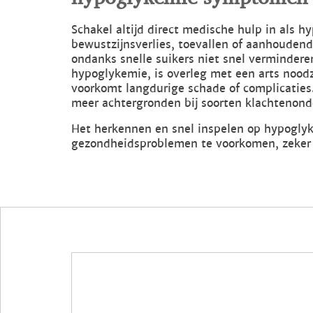
Schakel altijd direct medische hulp in als 
bewustzijnsverlies, toevallen of aanhoudend
ondanks snelle suikers niet snel verminderen
hypoglykemie, is overleg met een arts noodz
voorkomt langdurige schade of complicaties
meer achtergronden bij soorten klachtenond
Het herkennen en snel inspelen op hypogly
gezondheidsproblemen te voorkomen, zeker 