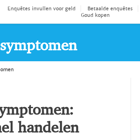
Enquêtes invullen voor geld
Betaalde enquêtes
Goud kopen
 symptomen
tomen
symptomen:
el handelen