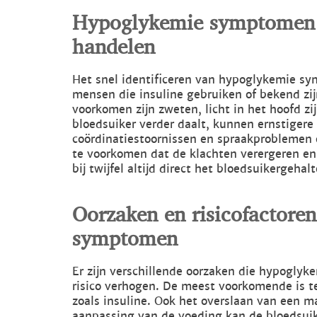
Hypoglykemie symptomen 
handelen
Het snel identificeren van hypoglykemie sy
mensen die insuline gebruiken of bekend zi
voorkomen zijn zweten, licht in het hoofd zi
bloedsuiker verder daalt, kunnen ernstigere
coördinatiestoornissen en spraakproblemen 
te voorkomen dat de klachten verergeren en 
bij twijfel altijd direct het bloedsuikergehalt
Oorzaken en risicofactore
symptomen
Er zijn verschillende oorzaken die hypogl
risico verhogen. De meest voorkomende is te
zoals insuline. Ook het overslaan van een ma
aanpassing van de voeding kan de bloedsuik