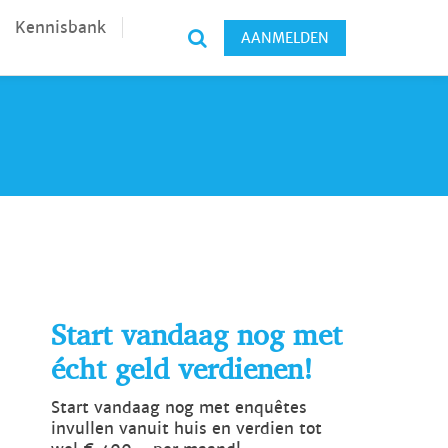
Kennisbank
AANMELDEN
Start vandaag nog met
écht geld verdienen!
Start vandaag nog met enquêtes
invullen vanuit huis en verdien tot