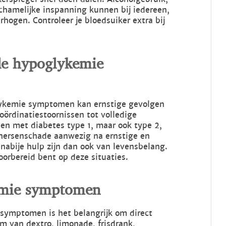
hamelijke inspanning kunnen bij iedereen,
erhogen. Controleer je bloedsuiker extra bij
de hypoglykemie
lykemie symptomen kan ernstige gevolgen
ördinatiestoornissen tot volledige
en met diabetes type 1, maar ook type 2,
e hersenschade aanwezig na ernstige en
nabije hulp zijn dan ook van levensbelang.
oorbereid bent op deze situaties.
emie symptomen
symptomen is het belangrijk om direct
rm van dextro, limonade, frisdrank,