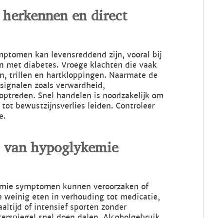
herkennen en direct
mptomen kan levensreddend zijn, vooral bij
jn met diabetes. Vroege klachten die vaak
jn, trillen en hartkloppingen. Naarmate de
 signalen zoals verwardheid,
optreden. Snel handelen is noodzakelijk om
tot bewustzijnsverlies leiden. Controleer
e.
n van hypoglykemie
ykemie symptomen kunnen veroorzaken of
 weinig eten in verhouding tot medicatie,
altijd of intensief sporten zonder
erspiegel snel doen dalen. Alcoholgebruik,