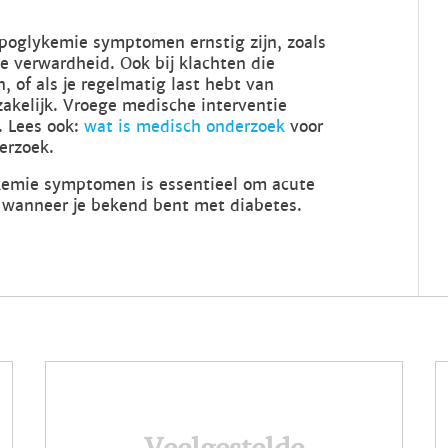
hypoglykemie symptomen ernstig zijn, zoals
e verwardheid. Ook bij klachten die
, of als je regelmatig last hebt van
akelijk. Vroege medische interventie
. Lees ook:
wat is medisch onderzoek
voor
erzoek.
kemie symptomen is essentieel om acute
wanneer je bekend bent met diabetes.
Veelgestelde