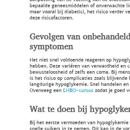
bepaalde geneesmiddelen of onverwachte lic
maar vooral bij diabetici, het risico verder v
deze risicofactoren.
Gevolgen van onbehandel
symptomen
Het niet snel voldoende reageren op hypog
hebben. Deze variëren van verwardheid en co
bewusteloosheid of zelfs een coma. Bij mens
is het risico op complicaties zoals blijvend
langdurige hypoglykemie. Snel handelen en 
Overweeg een
EHBO-cursus
zodat je goed v
Wat te doen bij hypoglyk
Bij het eerste vermoeden van hypoglykemie 
snelle suikers in te nemen. Dit kan in de vo