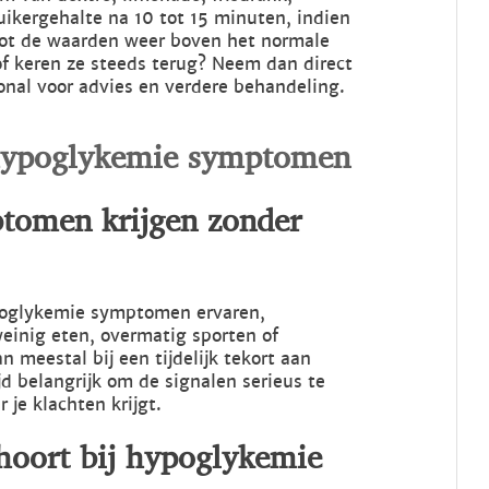
suikergehalte na 10 tot 15 minuten, indien
tot de waarden weer boven het normale
f keren ze steeds terug? Neem dan direct
onal voor advies en verdere behandeling.
 hypoglykemie symptomen
tomen krijgen zonder
poglykemie symptomen ervaren,
weinig eten, overmatig sporten of
n meestal bij een tijdelijk tekort aan
jd belangrijk om de signalen serieus te
je klachten krijgt.
hoort bij hypoglykemie