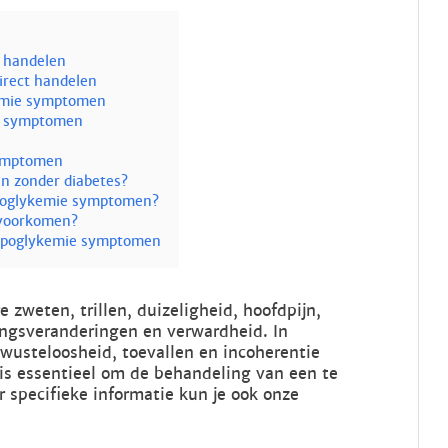
 handelen
rect handelen
kemie symptomen
e symptomen
symptomen
n zonder diabetes?
ypoglykemie symptomen?
 voorkomen?
hypoglykemie symptomen
 zweten, trillen, duizeligheid, hoofdpijn,
ngsveranderingen en verwardheid. In
usteloosheid, toevallen en incoherentie
is essentieel om de behandeling van een te
r specifieke informatie kun je ook onze