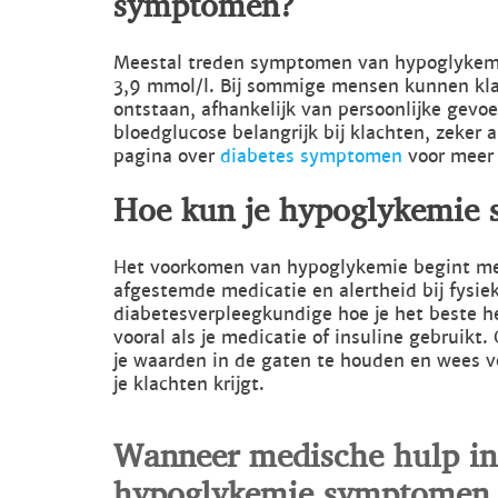
Meestal treden symptomen van hypoglykemie
3,9 mmol/l. Bij sommige mensen kunnen klac
ontstaan, afhankelijk van persoonlijke gevo
bloedglucose belangrijk bij klachten, zeker 
pagina over
diabetes symptomen
voor meer 
Hoe kun je hypoglykemie
Het voorkomen van hypoglykemie begint me
afgestemde medicatie en alertheid bij fysiek
diabetesverpleegkundige hoe je het beste h
vooral als je medicatie of insuline gebruikt
je waarden in de gaten te houden en wees vo
je klachten krijgt.
Wanneer medische hulp in
hypoglykemie symptomen