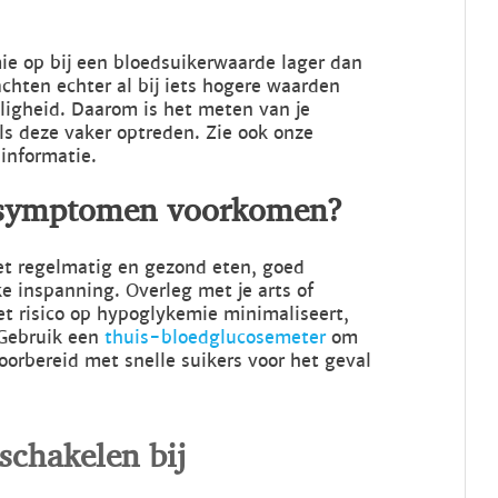
 op bij een bloedsuikerwaarde lager dan
hten echter al bij iets hogere waarden
eligheid. Daarom is het meten van je
als deze vaker optreden. Zie ook onze
informatie.
 symptomen voorkomen?
t regelmatig en gezond eten, goed
e inspanning. Overleg met je arts of
et risico op hypoglykemie minimaliseert,
. Gebruik een
thuis-bloedglucosemeter
om
orbereid met snelle suikers voor het geval
schakelen bij