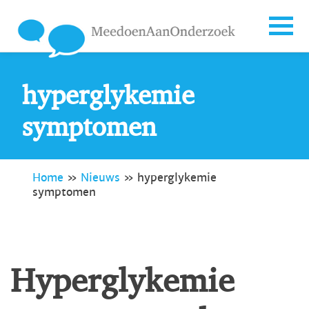
hyperglykemie
symptomen
Home
»
Nieuws
»
hyperglykemie
symptomen
Hyperglykemie