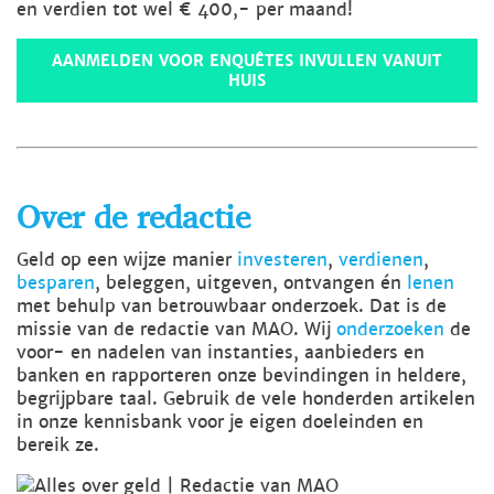
en verdien tot wel € 400,- per maand!
AANMELDEN VOOR ENQUÊTES INVULLEN VANUIT
HUIS
Over de redactie
Geld op een wijze manier
investeren
,
verdienen
,
besparen
, beleggen, uitgeven, ontvangen én
lenen
met behulp van betrouwbaar onderzoek. Dat is de
missie van de redactie van MAO. Wij
onderzoeken
de
voor- en nadelen van instanties, aanbieders en
banken en rapporteren onze bevindingen in heldere,
begrijpbare taal. Gebruik de vele honderden artikelen
in onze kennisbank voor je eigen doeleinden en
bereik ze.