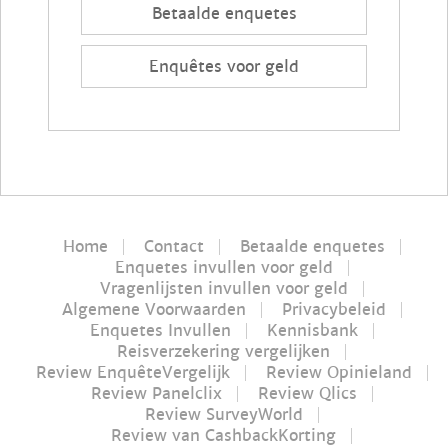
Betaalde enquetes
Enquêtes voor geld
Home
Contact
Betaalde enquetes
Enquetes invullen voor geld
Vragenlijsten invullen voor geld
Algemene Voorwaarden
Privacybeleid
Enquetes Invullen
Kennisbank
Reisverzekering vergelijken
Review EnquêteVergelijk
Review Opinieland
Review Panelclix
Review Qlics
Review SurveyWorld
Review van CashbackKorting