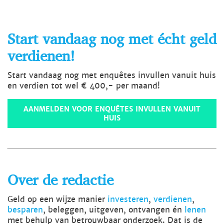
Start vandaag nog met écht geld
verdienen!
Start vandaag nog met enquêtes invullen vanuit huis
en verdien tot wel € 400,- per maand!
AANMELDEN VOOR ENQUÊTES INVULLEN VANUIT
HUIS
Over de redactie
Geld op een wijze manier
investeren
,
verdienen
,
besparen
, beleggen, uitgeven, ontvangen én
lenen
met behulp van betrouwbaar onderzoek. Dat is de