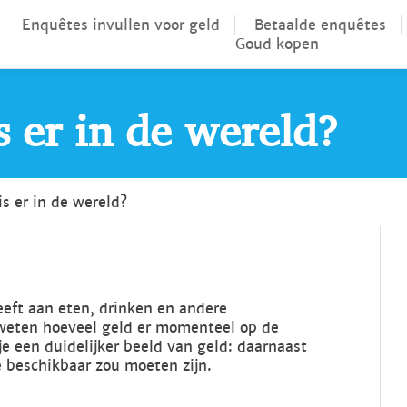
Enquêtes invullen voor geld
Betaalde enquêtes
Goud kopen
s er in de wereld?
s er in de wereld?
eeft aan eten, drinken en andere
e weten hoeveel geld er momenteel op de
je een duidelijker beeld van geld: daarnaast
e beschikbaar zou moeten zijn.