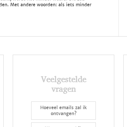
en. Met andere woorden: als iets minder
Veelgestelde
vragen
Hoeveel emails zal ik
ontvangen?