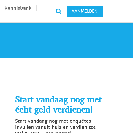
Kennisbank
AANMELDEN
Start vandaag nog met
écht geld verdienen!
Start vandaag nog met enquêtes
invullen vanuit huis en verdien tot