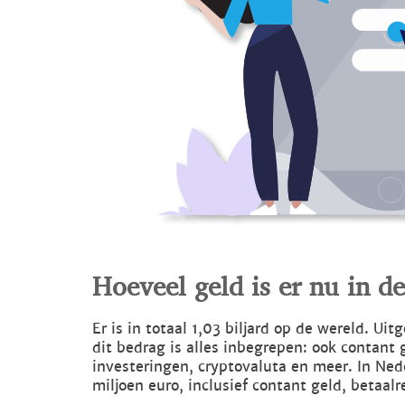
Hoeveel geld is er nu in d
Er is in totaal 1,03 biljard op de wereld. Ui
dit bedrag is alles inbegrepen: ook contant 
investeringen, cryptovaluta en meer. In Ne
miljoen euro, inclusief contant geld, betaa