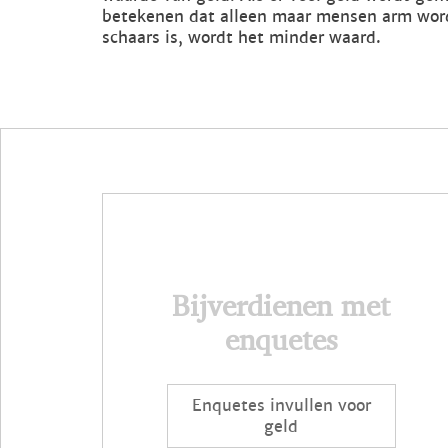
betekenen dat alleen maar mensen arm word
schaars is, wordt het minder waard.
Bijverdienen met
enquetes
Enquetes invullen voor
geld