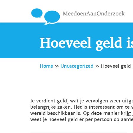
Hoeveel geld i
Home
»
Uncategorized
»
Hoeveel geld i
Je verdient geld, wat je vervolgen weer uitg
belangrijke zaken. Het is interessant om t
wereld beschikbaar is. Op deze manier krijg 
weet je hoeveel geld er per persoon op aard