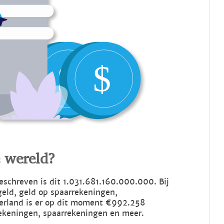
e wereld?
tgeschreven is dit 1.031.681.160.000.000. Bij
geld, geld op spaarrekeningen,
derland is er op dit moment €992.258
lrekeningen, spaarrekeningen en meer.