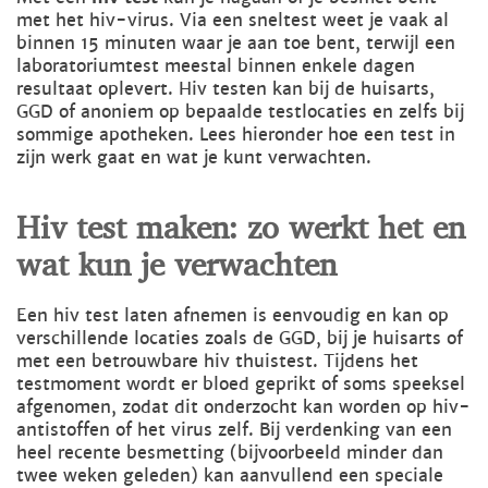
met het hiv-virus. Via een sneltest weet je vaak al
binnen 15 minuten waar je aan toe bent, terwijl een
laboratoriumtest meestal binnen enkele dagen
resultaat oplevert. Hiv testen kan bij de huisarts,
GGD of anoniem op bepaalde testlocaties en zelfs bij
sommige apotheken. Lees hieronder hoe een test in
zijn werk gaat en wat je kunt verwachten.
Hiv test maken: zo werkt het en
wat kun je verwachten
Een hiv test laten afnemen is eenvoudig en kan op
verschillende locaties zoals de GGD, bij je huisarts of
met een betrouwbare hiv thuistest. Tijdens het
testmoment wordt er bloed geprikt of soms speeksel
afgenomen, zodat dit onderzocht kan worden op hiv-
antistoffen of het virus zelf. Bij verdenking van een
heel recente besmetting (bijvoorbeeld minder dan
twee weken geleden) kan aanvullend een speciale