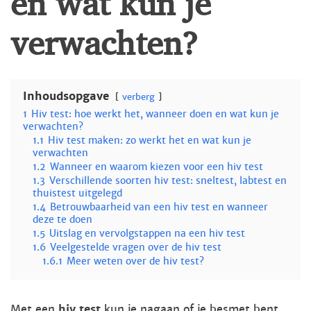
verwachten?
Inhoudsopgave
verberg
1
Hiv test: hoe werkt het, wanneer doen en wat kun je
verwachten?
1.1
Hiv test maken: zo werkt het en wat kun je
verwachten
1.2
Wanneer en waarom kiezen voor een hiv test
1.3
Verschillende soorten hiv test: sneltest, labtest en
thuistest uitgelegd
1.4
Betrouwbaarheid van een hiv test en wanneer
deze te doen
1.5
Uitslag en vervolgstappen na een hiv test
1.6
Veelgestelde vragen over de hiv test
1.6.1
Meer weten over de hiv test?
Met een
hiv test
kun je nagaan of je besmet bent