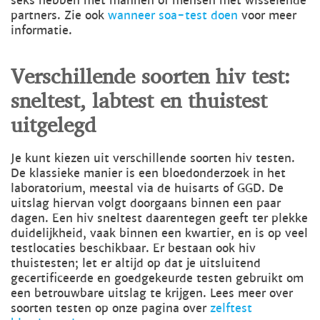
seks hebben met mannen of mensen met wisselende
partners. Zie ook
wanneer soa-test doen
voor meer
informatie.
Verschillende soorten hiv test:
sneltest, labtest en thuistest
uitgelegd
Je kunt kiezen uit verschillende soorten hiv testen.
De klassieke manier is een bloedonderzoek in het
laboratorium, meestal via de huisarts of GGD. De
uitslag hiervan volgt doorgaans binnen een paar
dagen. Een hiv sneltest daarentegen geeft ter plekke
duidelijkheid, vaak binnen een kwartier, en is op veel
testlocaties beschikbaar. Er bestaan ook hiv
thuistesten; let er altijd op dat je uitsluitend
gecertificeerde en goedgekeurde testen gebruikt om
een betrouwbare uitslag te krijgen. Lees meer over
soorten testen op onze pagina over
zelftest