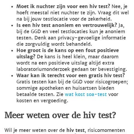
Moet ik nuchter zijn voor een hiv test?
Nee, je
hoeft meestal niet nuchter te zijn. Vraag dit wel
na bij jouw testlocatie voor de zekerheid.
Is een hiv test anoniem en vertrouwelijk?
Ja,
bij de GGD en veel testlocaties kun je anoniem
testen. Denk aan privacy-gevoelige informatie
die zorgvuldig wordt behandeld.
Hoe groot is de kans op een fout positieve
uitslag?
De kans is heel klein, maar daarom
wordt na een positieve uitslag altijd extra
laboratoriumonderzoek gedaan ter bevestiging.
Waar kan ik terecht voor een gratis hiv test?
Gratis testen kan bij de GGD voor risicogroepen;
sommige apotheken en huisartsen bieden
betaalde testen. Zie
wat kost soa-test
voor
kosten en vergoeding.
Meer weten over de hiv test?
Wil je meer weten over de
hiv test
, risicomomenten