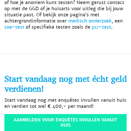
of hoe je anoniem kunt testen? Neem gerust contact
op met de GGD of je huisarts voor uitleg die bij jouw
situatie past. Of bekijk onze pagina’s met
achtergrondinformatie over
medisch onderzoek
, een
soa-test
of specifieke testen zoals de
pcr-test
.
Start vandaag nog met écht geld
verdienen!
Start vandaag nog met enquêtes invullen vanuit huis
en verdien tot wel € 400,- per maand!
AANMELDEN VOOR ENQUÊTES INVULLEN VANUIT
HUIS