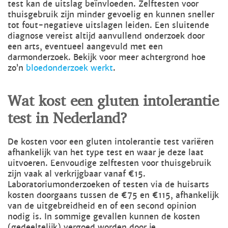
test kan de uitslag beïnvloeden. Zelftesten voor
thuisgebruik zijn minder gevoelig en kunnen sneller
tot fout-negatieve uitslagen leiden. Een sluitende
diagnose vereist altijd aanvullend onderzoek door
een arts, eventueel aangevuld met een
darmonderzoek. Bekijk voor meer achtergrond hoe
zo’n
bloedonderzoek werkt
.
Wat kost een gluten intolerantie
test in Nederland?
De kosten voor een gluten intolerantie test variëren
afhankelijk van het type test en waar je deze laat
uitvoeren. Eenvoudige zelftesten voor thuisgebruik
zijn vaak al verkrijgbaar vanaf €15.
Laboratoriumonderzoeken of testen via de huisarts
kosten doorgaans tussen de €75 en €115, afhankelijk
van de uitgebreidheid en of een second opinion
nodig is. In sommige gevallen kunnen de kosten
(gedeeltelijk) vergoed worden door je