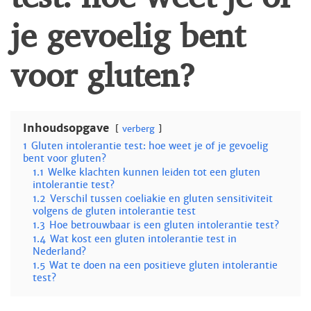
je gevoelig bent
voor gluten?
Inhoudsopgave
verberg
1
Gluten intolerantie test: hoe weet je of je gevoelig
bent voor gluten?
1.1
Welke klachten kunnen leiden tot een gluten
intolerantie test?
1.2
Verschil tussen coeliakie en gluten sensitiviteit
volgens de gluten intolerantie test
1.3
Hoe betrouwbaar is een gluten intolerantie test?
1.4
Wat kost een gluten intolerantie test in
Nederland?
1.5
Wat te doen na een positieve gluten intolerantie
test?