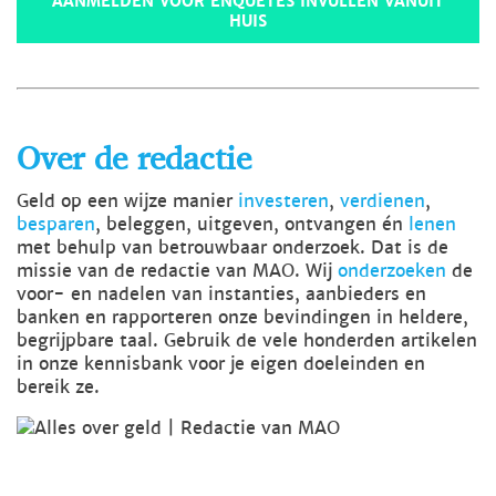
AANMELDEN VOOR ENQUÊTES INVULLEN VANUIT
HUIS
Over de redactie
Geld op een wijze manier
investeren
,
verdienen
,
besparen
, beleggen, uitgeven, ontvangen én
lenen
met behulp van betrouwbaar onderzoek. Dat is de
missie van de redactie van MAO. Wij
onderzoeken
de
voor- en nadelen van instanties, aanbieders en
banken en rapporteren onze bevindingen in heldere,
begrijpbare taal. Gebruik de vele honderden artikelen
in onze kennisbank voor je eigen doeleinden en
bereik ze.