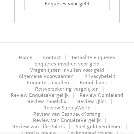
Enquêtes voor geld
Home
Contact
Betaalde enquetes
Enquetes invullen voor geld
Vragenlijsten invullen voor geld
Algemene Voorwaarden
Privacybeleid
Enquetes Invullen
Kennisbank
Reisverzekering vergelijken
Review EnquêteVergelijk
Review Opinieland
Review Panelclix
Review Qlics
Review SurveyWorld
Review van CashbackKorting
Review van EnquêteVergelijk
Review van Life Points
Snel geld verdienen
Euroclix review
Gekkengoud review