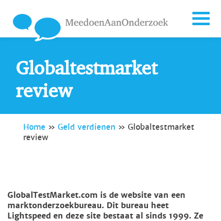
Globaltestmarket
review
Home
»
Geld verdienen
»
Globaltestmarket
review
GlobalTestMarket.com is de website van een
marktonderzoekbureau. Dit bureau heet
Lightspeed en deze site bestaat al sinds 1999. Ze