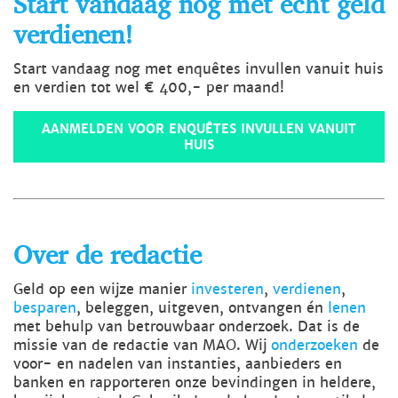
verdienen!
Start vandaag nog met enquêtes invullen vanuit huis
en verdien tot wel € 400,- per maand!
AANMELDEN VOOR ENQUÊTES INVULLEN VANUIT
HUIS
Over de redactie
Geld op een wijze manier
investeren
,
verdienen
,
besparen
, beleggen, uitgeven, ontvangen én
lenen
met behulp van betrouwbaar onderzoek. Dat is de
missie van de redactie van MAO. Wij
onderzoeken
de
voor- en nadelen van instanties, aanbieders en
banken en rapporteren onze bevindingen in heldere,