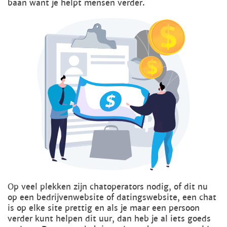
baan want je helpt mensen verder.
Op veel plekken zijn chatoperators nodig, of dit nu
op een bedrijvenwebsite of datingswebsite, een chat
is op elke site prettig en als je maar een persoon
verder kunt helpen dit uur, dan heb je al iets goeds