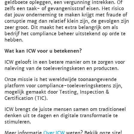
geldboete opleggen, een vergunning intrekken. Of
zelfs een taak- of gevangenisstraf eisen. Het risico
dat jouw onderneming te maken krijgt met fraude of
corruptie mag dan relatief klein zijn, de gevolgen zijn
zeer groot. Dit maakt het extra belangrijk om als
bedrijf het compliance beheer uitstekend op orde te
hebben.
Wat kan ICW voor u betekenen?
ICW gelooft in een betere manier om te zorgen voor
naleving van de toeleveringsketen en producten.
Onze missie is het wereldwijde toonaangevende
platform voor compliance-toeleveringsketens zijn,
mogelijk gemaakt door Testing, Inspection &
Certification (TIC).
ICW brengt de juiste mensen samen om traditioneel
denken uit te dagen en digitale transformatie te
stimuleren.
Meer informatie
Over ICW
weten? Bekijk onze site!