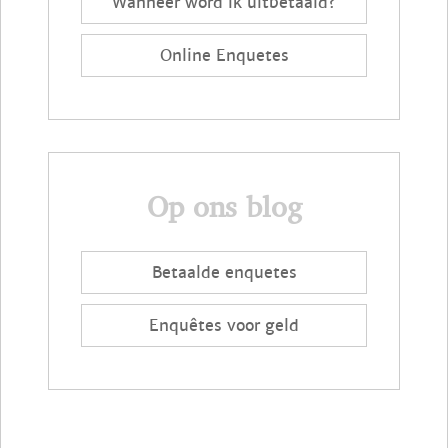
Wanneer word ik uitbetaald?
Online Enquetes
Op ons blog
Betaalde enquetes
Enquêtes voor geld