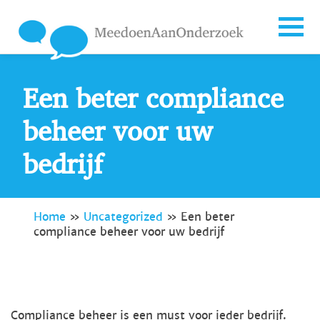
Een beter compliance
beheer voor uw
bedrijf
Home
»
Uncategorized
»
Een beter
compliance beheer voor uw bedrijf
Compliance beheer is een must voor ieder bedrijf.