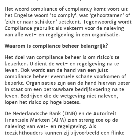
Het woord compliance of compliancy komt voort uit
het Engelse woord ‘to comply’, wat ‘gehoorzamen’ of
‘zich er naar schikken’ betekent. Tegenwoordig wordt
Compliance gebruikt als vakterm voor de naleving
van alle wet- en regelgeving in een organisatie.
Waarom is compliance beheer belangrijk?
Het doel van compliance beheer is om risico’s te
beperken. U dient de wet- en regelgeving na te
leven. Ook wordt aan de hand van een juist
compliance beheer eventuele schade voorkomen of
beperkt. Organisaties zijn aan de hand hiervan beter
in staat om een betrouwbare bedrijfsvoering na te
leven. Bedrijven die de wetgeving niet naleven,
lopen het risico op hoge boetes.
De Nederlandsche Bank (DNB) en de Autoriteit
Financiële Markten (AFM) zien streng toe op de
naleving van wet- en regelgeving. Als
toezichthouders kunnen zij bijvoorbeeld een flinke