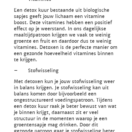
Een detox kuur bestaande uit biologische
sapjes geeft jouw lichaam een vitamine
boost. Deze vitamines hebben een positief
effect op je weerstand. In ons dagelijkse
maaltijdpatroon krijgen we vaak te weinig
groente en fruit en daardoor dus te weinig
vitamines. Detoxen is de perfecte manier om
een gezonde hoeveelheid vitamines binnen
te krijgen.
– Stofwisseling
Met detoxen kun je jouw stofwisseling weer
in balans krijgen. Je stofwisseling kan uit
balans komen door bijvoorbeeld een
ongestructureerd voedingspatroon. Tijdens
een detox kuur raak je beter bewust van wat
je binnen krijgt, daarnaast zit er veel
structuur in de momenten waarop je een
groentensapje mag drinken. Door dit
gezonde patroon gaat je stofwisseling beter