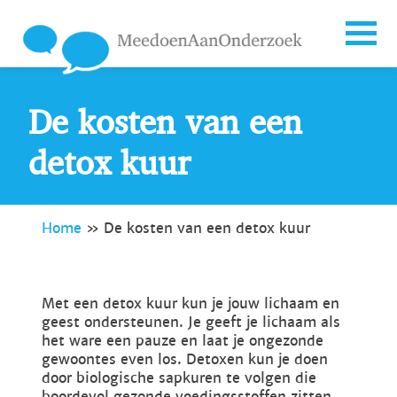
De kosten van een
detox kuur
Home
»
De kosten van een detox kuur
Met een detox kuur kun je jouw lichaam en
geest ondersteunen. Je geeft je lichaam als
het ware een pauze en laat je ongezonde
gewoontes even los. Detoxen kun je doen
door biologische sapkuren te volgen die
boordevol gezonde voedingsstoffen zitten.