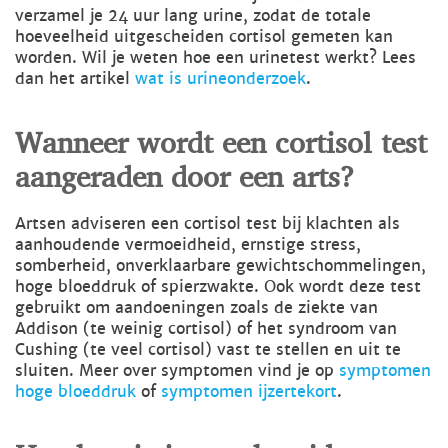
verzamel je 24 uur lang urine, zodat de totale
hoeveelheid uitgescheiden cortisol gemeten kan
worden. Wil je weten hoe een urinetest werkt? Lees
dan het artikel
wat is urineonderzoek
.
Wanneer wordt een cortisol test
aangeraden door een arts?
Artsen adviseren een cortisol test bij klachten als
aanhoudende vermoeidheid, ernstige stress,
somberheid, onverklaarbare gewichtschommelingen,
hoge bloeddruk of spierzwakte. Ook wordt deze test
gebruikt om aandoeningen zoals de ziekte van
Addison (te weinig cortisol) of het syndroom van
Cushing (te veel cortisol) vast te stellen en uit te
sluiten. Meer over symptomen vind je op
symptomen
hoge bloeddruk
of
symptomen ijzertekort
.