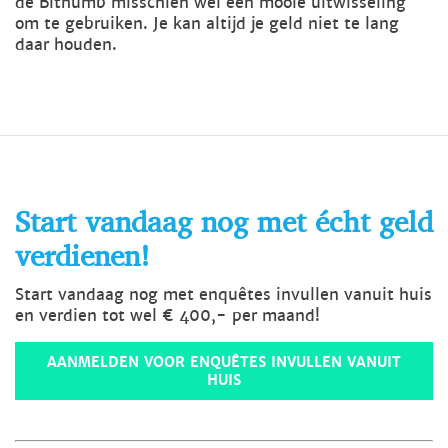
de Bithumb misschien wel een mooie uitwisseling
om te gebruiken. Je kan altijd je geld niet te lang
daar houden.
Start vandaag nog met écht geld
verdienen!
Start vandaag nog met enquêtes invullen vanuit huis
en verdien tot wel € 400,- per maand!
AANMELDEN VOOR ENQUÊTES INVULLEN VANUIT
HUIS