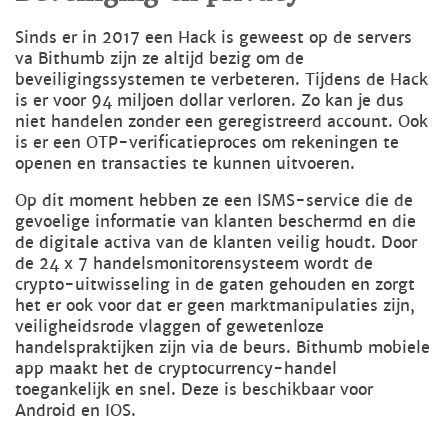
Sinds er in 2017 een Hack is geweest op de servers
va Bithumb zijn ze altijd bezig om de
beveiligingssystemen te verbeteren. Tijdens de Hack
is er voor 94 miljoen dollar verloren. Zo kan je dus
niet handelen zonder een geregistreerd account. Ook
is er een OTP-verificatieproces om rekeningen te
openen en transacties te kunnen uitvoeren.
Op dit moment hebben ze een ISMS-service die de
gevoelige informatie van klanten beschermd en die
de digitale activa van de klanten veilig houdt. Door
de 24 x 7 handelsmonitorensysteem wordt de
crypto-uitwisseling in de gaten gehouden en zorgt
het er ook voor dat er geen marktmanipulaties zijn,
veiligheidsrode vlaggen of gewetenloze
handelspraktijken zijn via de beurs. Bithumb mobiele
app maakt het de cryptocurrency-handel
toegankelijk en snel. Deze is beschikbaar voor
Android en IOS.