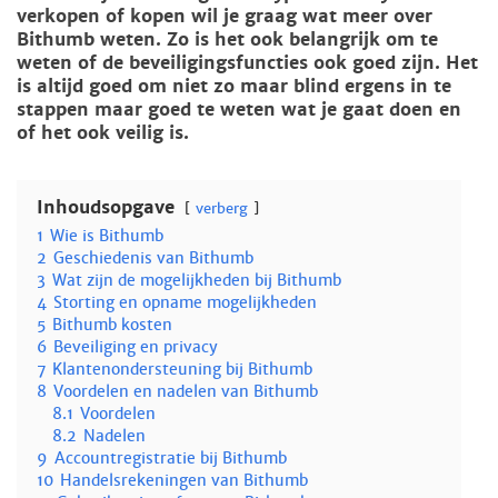
verkopen of kopen wil je graag wat meer over
Bithumb weten. Zo is het ook belangrijk om te
weten of de beveiligingsfuncties ook goed zijn. Het
is altijd goed om niet zo maar blind ergens in te
stappen maar goed te weten wat je gaat doen en
of het ook veilig is.
Inhoudsopgave
verberg
1
Wie is Bithumb
2
Geschiedenis van Bithumb
3
Wat zijn de mogelijkheden bij Bithumb
4
Storting en opname mogelijkheden
5
Bithumb kosten
6
Beveiliging en privacy
7
Klantenondersteuning bij Bithumb
8
Voordelen en nadelen van Bithumb
8.1
Voordelen
8.2
Nadelen
9
Accountregistratie bij Bithumb
10
Handelsrekeningen van Bithumb