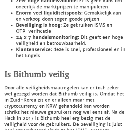
Zeer hoge handelsvolume:
Er is geen kans om
oneerlijk de marktprijzen te manipuleren
Enorm veel liquiditeitspools:
Gemakkelijk aan
en verkoop doen tegen goede prijzen
Beveiliging is hoog:
Ze gebruiken ISMS en
OTP-verificatie
24 x 7 handelsmonitoring:
Dit geeft een hoge
veiligheid en betrouwbaarheid.
Klantenservice:
deze is snel, professioneel en in
het Engels
Is Bithumb veilig
Door alle veiligheidsmaatregelen kan er toch zeker
wel gezegd worden dat Bithumb veilig is. Omdat het
in Zuid-Korea zit en er alleen maar met
cryptocurrency en KRW gehandeld kan worden
schrikt het nieuwe gebruikers nog wel eens af. Na de
Hack in 2017 is Bithumb heel erg bezig met de
veiligheid voor de gebruikers. De beveiliging is juist