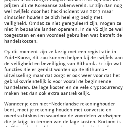
prijzen uit de Koreaanse zakenwereld. Er zijn dan nog
wel twijfels door het hackincident van 2017 maar
sindsdien houden ze zich heel erg bezig met
veiligheid. Omdat ze niet gereguleerd zijn, mogen ze
niet in bepaalde landen opereren. In de VS zijn ze wel
toegestaan en een voordeel gebruiken wat betreft de
handelskosten.
Op dit moment zijn ze bezig met een registratie in
Zuid-Korea, dit zou kunnen helpen bij de twijfels aan
de veiligheid en beveiliging van Bithumb. Er zijn wat
functies die er gemist worden op de Bithumb-
uitwisseling maar dat zorgt er ook weer voor dat het
gebruiksvriendelijk is voor vooral de beginnende
handelaren. De lage kosten en de vele cryptocurrency
maken het dan ook extra aantrekkelijk.
Wanneer je een niet-Nederlandse rekeninghouder
bent, moet je rekening houden met conversie en
overdrachtskosten waardoor de voordelen verdwijnen
die je krijgt in termen van de lage kosten. Kortom: is