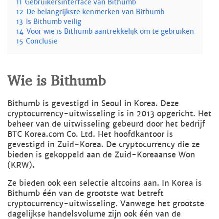
11
Gebruikersinterface van Bithumb
12
De belangrijkste kenmerken van Bithumb
13
Is Bithumb veilig
14
Voor wie is Bithumb aantrekkelijk om te gebruiken
15
Conclusie
Wie is Bithumb
Bithumb is gevestigd in Seoul in Korea. Deze
cryptocurrency-uitwisseling is in 2013 opgericht. Het
beheer van de uitwisseling gebeurd door het bedrijf
BTC Korea.com Co. Ltd. Het hoofdkantoor is
gevestigd in Zuid-Korea. De cryptocurrency die ze
bieden is gekoppeld aan de Zuid-Koreaanse Won
(KRW).
Ze bieden ook een selectie altcoins aan. In Korea is
Bithumb één van de grootste wat betreft
cryptocurrency-uitwisseling. Vanwege het grootste
dagelijkse handelsvolume zijn ook één van de