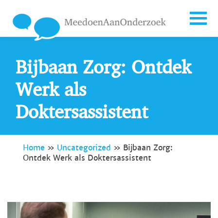
Bijbaan Zorg: Ontdek
Werk als
Doktersassistent
Home
»
Uncategorized
»
Bijbaan Zorg:
Ontdek Werk als Doktersassistent